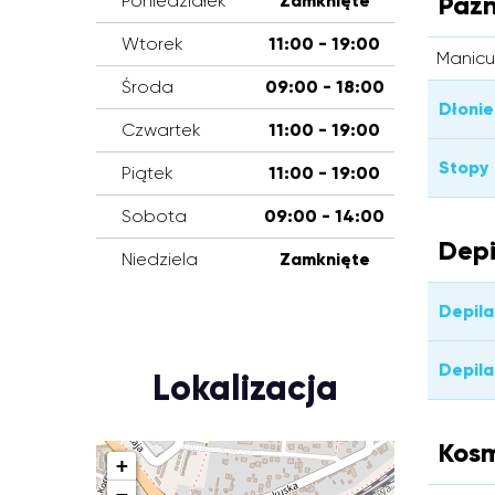
Pazn
Poniedziałek
Zamknięte
Wtorek
11:00 - 19:00
Manicu
Środa
09:00 - 18:00
Dłonie
Czwartek
11:00 - 19:00
Stopy
Piątek
11:00 - 19:00
Sobota
09:00 - 14:00
Depi
Niedziela
Zamknięte
Depila
Depila
Lokalizacja
Kos
+
−