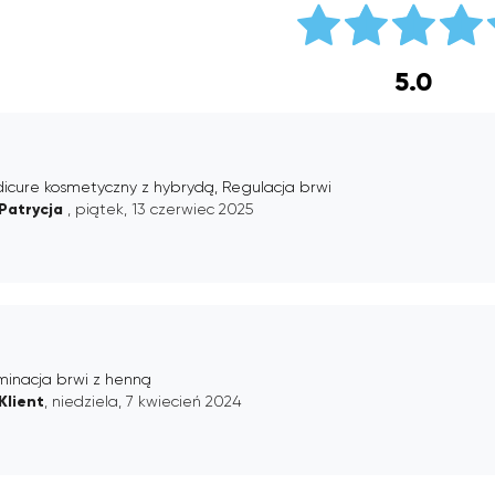
5.0
icure kosmetyczny z hybrydą, Regulacja brwi
Patrycja
, piątek, 13 czerwiec 2025
minacja brwi z henną
Klient
, niedziela, 7 kwiecień 2024