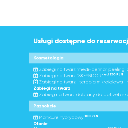
Usługi dostępne do rezerwacj
Kosmetologia
Zabiegi na twarz "medi+derma" peelingi
od 250 PLN
Zabiegi na twarz "SKEYNDOR"
Zabiegi na twarz- terapia mikroigłowa
Zabiegi na twarz
Zabieg na twarz dobrany do potrzeb sk
Paznokcie
100 PLN
Manicure hybrydowy
Dłonie