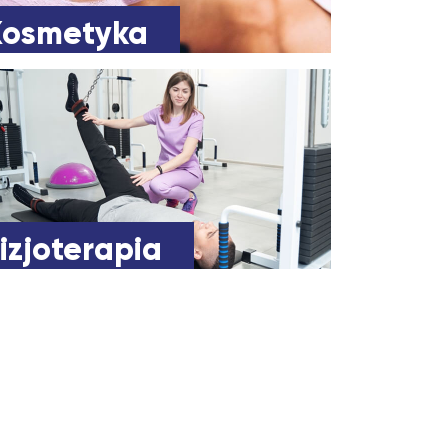
Kosmetyka
izjoterapia