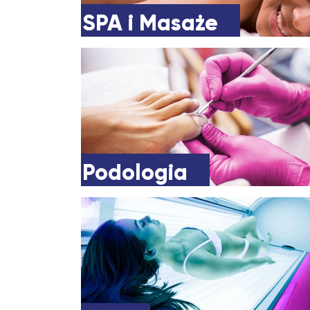
SPA i Masaże
Podologia