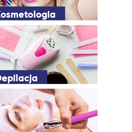
Kosmetologia
epilacja