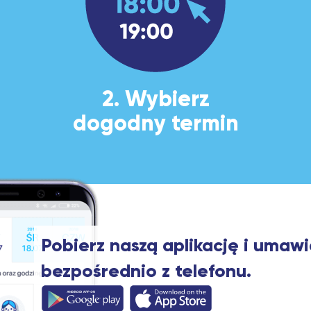
2. Wybierz
dogodny termin
Pobierz naszą aplikację i umawi
bezpośrednio z telefonu.