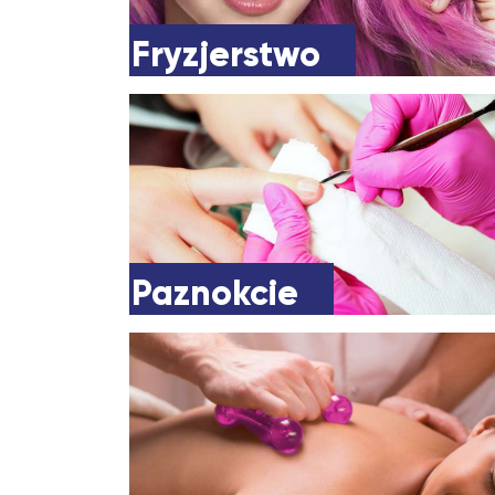
Fryzjerstwo
Paznokcie