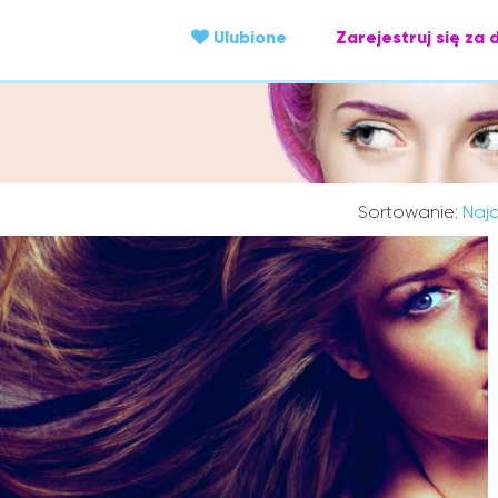
Ulubione
Zarejestruj się za 
Sortowanie:
Najc