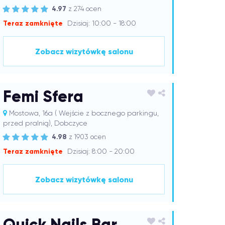
4.97
z 274 ocen
Teraz zamknięte
Dzisiaj: 10:00 - 18:00
Zobacz wizytówkę salonu
Femi Sfera
Mostowa, 16a ( Wejście z bocznego parkingu,
przed pralnią), Dobczyce
4.98
z 1903 ocen
Teraz zamknięte
Dzisiaj: 8:00 - 20:00
Zobacz wizytówkę salonu
Quick Nails Bar