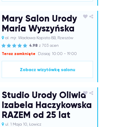
Mary Salon Urody
Maria Wyszyńska
al. mjr. Wacława Kopisto 8B, Rzeszów
4.98
z 703 ocen
Teraz zamknięte
Dzisiaj: 10:00 - 19:00
Zobacz wizytówkę salonu
Studio Urody Oliwia
Izabela Haczykowska
RAZEM od 25 lat
ul. 1 Maja 10, Łowicz