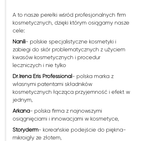
A to nasze perełki wśród profesjonalnych firm
kosmetycznych, dzięki którym osiągamy nasze
cele:
Nanili
- polskie specjalistyczne kosmetyki i
zabiegi do skór problematycznych z użyciem
kwasów kosmetycznych i procedur
leczniczych i nie tylko
Dr
.
Irena
Eris
Professional
- polska marka z
własnymi patentami składników
kosmetycznych łącząca przyjemność i efekt w
jednym,
Arkana
- polska firma z najnowszymi
osiągnięciami i innowacjami w kosmetyce,
Storyderm
- koreańskie podejście do piękna-
mikroigły ze złotem,