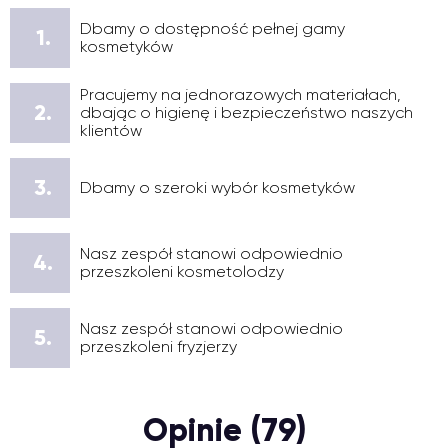
Dbamy o dostępność pełnej gamy
1.
kosmetyków
Pracujemy na jednorazowych materiałach,
2.
dbając o higienę i bezpieczeństwo naszych
klientów
3.
Dbamy o szeroki wybór kosmetyków
Nasz zespół stanowi odpowiednio
4.
przeszkoleni kosmetolodzy
Nasz zespół stanowi odpowiednio
5.
przeszkoleni fryzjerzy
Opinie (79)