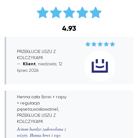
4.93
PRZEKŁUCIE USZU Z
KOLCZYKAMI
Klient
, niedziela, 12
lipiec 2026
Henna cała (brwi + rzęsy
+ regulacja
pęseta,woskowanie),
PRZEKŁUCIE USZU Z
KOLCZYKAMI
Jestem bardzo zadowolona z
wizyty. Henna brwi i rzęs