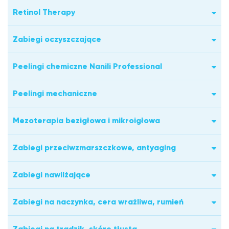
Retinol Therapy
Zabiegi oczyszczające
Peelingi chemiczne Nanili Professional
Peelingi mechaniczne
Mezoterapia bezigłowa i mikroigłowa
Zabiegi przeciwzmarszczkowe, antyaging
Zabiegi nawilżające
Zabiegi na naczynka, cera wrażliwa, rumień
Zabiegi na trądzik, skórę tłustą