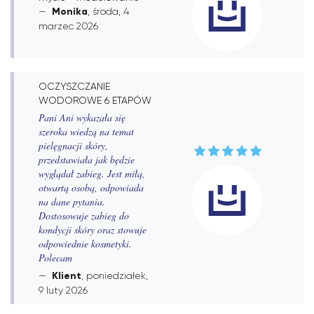
Monika
, środa, 4
marzec 2026
OCZYSZCZANIE
WODOROWE 6 ETAPÓW
Pani Ani wykazała się
szeroka wiedzą na temat
pielęgnacji skóry,
przedstawiała jak będzie
wyglądał zabieg. Jest miłą,
otwartą osobą, odpowiada
na dane pytania.
Dostosowuje zabieg do
kondycji skóry oraz stowuje
odpowiednie kosmetyki.
Polecam
Klient
, poniedziałek,
9 luty 2026