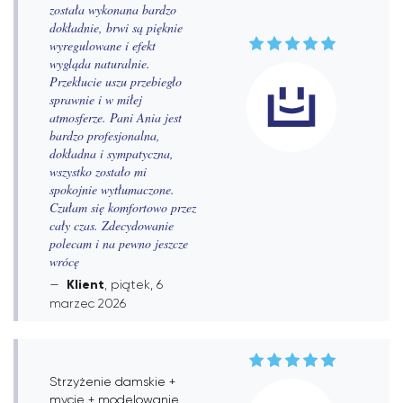
została wykonana bardzo
dokładnie, brwi są pięknie
wyregulowane i efekt
wygląda naturalnie.
Przekłucie uszu przebiegło
sprawnie i w miłej
atmosferze. Pani Ania jest
bardzo profesjonalna,
dokładna i sympatyczna,
wszystko zostało mi
spokojnie wytłumaczone.
Czułam się komfortowo przez
cały czas. Zdecydowanie
polecam i na pewno jeszcze
wrócę
Klient
, piątek, 6
marzec 2026
Strzyżenie damskie +
mycie + modelowanie