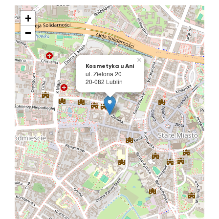
+
−
×
Kosmetyka u Ani
ul. Zielona 20
20-082 Lublin