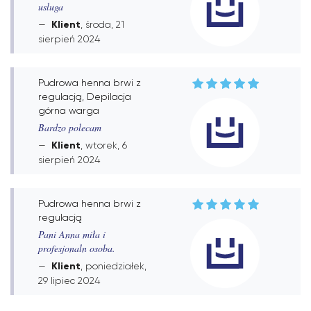
usluga
Klient
, środa, 21
sierpień 2024
Pudrowa henna brwi z
regulacją, Depilacja
górna warga
Bardzo polecam
Klient
, wtorek, 6
sierpień 2024
Pudrowa henna brwi z
regulacją
Pani Anna miła i
profesjonaln osoba.
Klient
, poniedziałek,
29 lipiec 2024