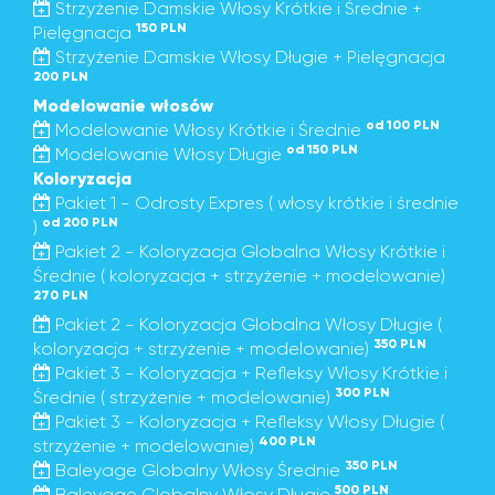
Strzyżenie Damskie Włosy Krótkie i Średnie +
150 PLN
Pielęgnacja
Strzyżenie Damskie Włosy Długie + Pielęgnacja
200 PLN
Modelowanie włosów
od 100 PLN
Modelowanie Włosy Krótkie i Średnie
od 150 PLN
Modelowanie Włosy Długie
Koloryzacja
Pakiet 1 - Odrosty Expres ( włosy krótkie i średnie
od 200 PLN
)
Pakiet 2 - Koloryzacja Globalna Włosy Krótkie i
Średnie ( koloryzacja + strzyżenie + modelowanie)
270 PLN
Pakiet 2 - Koloryzacja Globalna Włosy Długie (
350 PLN
koloryzacja + strzyżenie + modelowanie)
Pakiet 3 - Koloryzacja + Refleksy Włosy Krótkie i
300 PLN
Średnie ( strzyżenie + modelowanie)
Pakiet 3 - Koloryzacja + Refleksy Włosy Długie (
400 PLN
strzyżenie + modelowanie)
350 PLN
Baleyage Globalny Włosy Średnie
500 PLN
Baleyage Globalny Włosy Długie