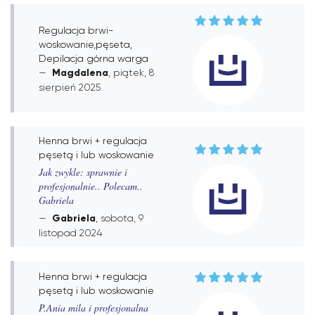
Regulacja brwi-
woskowanie,pęseta,
Depilacja górna warga
Magdalena
, piątek, 8
sierpień 2025
Henna brwi + regulacja
pęsetą i lub woskowanie
Jak zwykle: sprawnie i
profesjonalnie.. Polecam..
Gabriela
Gabriela
, sobota, 9
listopad 2024
Henna brwi + regulacja
pęsetą i lub woskowanie
P.Ania mila i profesjonalna