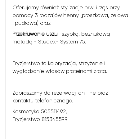
Oferujemy również stylizacje brwi i rzęs przy
pomocy 3 rodzajów henny (proszkowa, żelowa
i pudrowa) oraz
Przekłuwanie uszu
- szybką, bezhukową
metodę - Studex- System 75.
Fryzjerstwo to koloryzacja, strzyżenie i
wygładzanie włosów proteinami złota.
Zapraszamy do rezerwacji on-line oraz
kontaktu telefonicznego.
Kosmetyka 505511492,
Fryzjerstwo 815345599