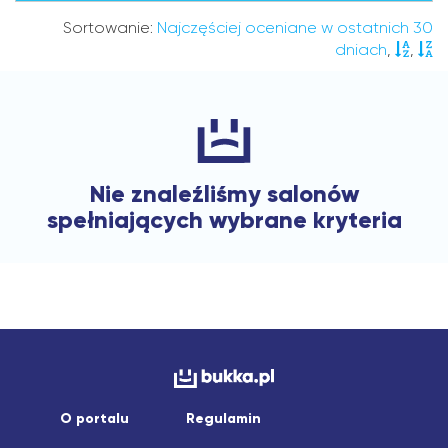
Sortowanie:
Najczęściej oceniane w ostatnich 30
dniach
,
,
Nie znaleźliśmy salonów
spełniających wybrane kryteria
O portalu
Regulamin