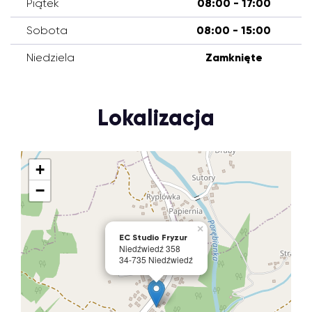
Piątek
08:00 - 17:00
Sobota
08:00 - 15:00
Niedziela
Zamknięte
Lokalizacja
+
−
×
EC Studio Fryzur
Niedźwiedź 358
34-735 Niedźwiedź