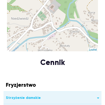
Leaflet
Cennik
Fryzjerstwo
Strzyżenie damskie