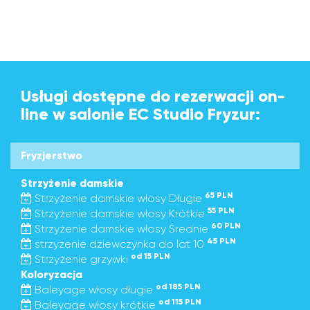
Usługi dostępne do rezerwacji on-
line w salonie EC Studio Fryzur:
Fryzjerstwo
Strzyżenie damskie
65 PLN
Strzyżenie damskie włosy Długie
55 PLN
Strzyżenie damskie włosy Krótkie
60 PLN
Strzyżenie damskie włosy Średnie
45 PLN
strzyżenie dziewczynka do lat 10
od 15 PLN
Strzyżenie grzywki
Koloryzacja
od 185 PLN
Baleyage włosy długie
od 115 PLN
Baleyage włosy krótkie