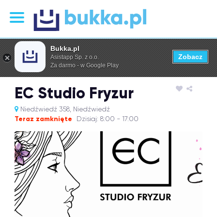
Bukka.pl
Zobacz
Asistapp Sp. z o.o.
Za darmo - w Google Play
EC Studio Fryzur
Niedźwiedź 358, Niedźwiedź
Teraz zamknięte
Dzisiaj: 8:00 - 17:00