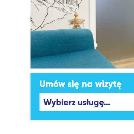
Umów się na wizytę