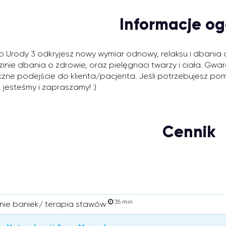
Informacje og
o Urody 3 odkryjesz nowy wymiar odnowy, relaksu i dbania o
zinie dbania o zdrowie, oraz pielęgnaci twarzy i ciała. Gwa
tyczne podejście do klienta/pacjenta. Jeśli potrzebujesz 
, jesteśmy i zapraszamy! :)
Cennik
35 min
nie baniek/ terapia stawów