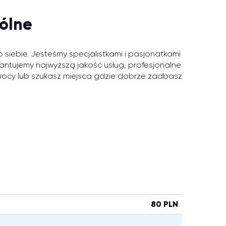
ólne
 siebie. Jesteśmy specjalistkami i pasjonatkami
rantujemy najwyższą jakość usług, profesjonalne
pomocy lub szukasz miejsca gdzie dobrze zadbasz
80 PLN