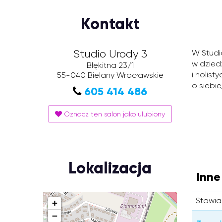
Kontakt
Studio Urody 3
W Studi
w dzied
Błękitna 23/1
i holis
55-040
Bielany Wrocławskie
o siebie
605 414 486
Oznacz ten salon jako ulubiony
Lokalizacja
Inne
Stawia
+
−