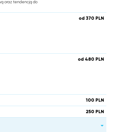
wą oraz tendencją do
od 370 PLN
od 480 PLN
100 PLN
250 PLN