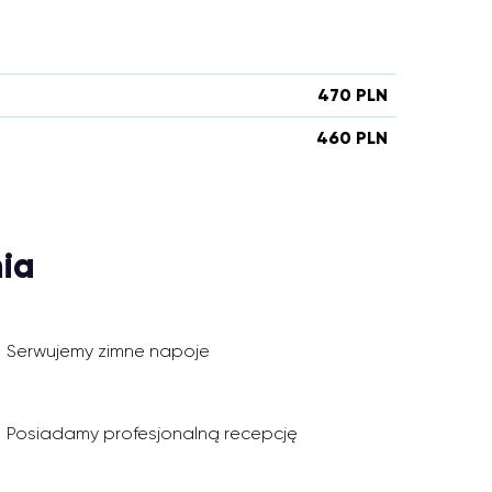
470 PLN
460 PLN
ia
Serwujemy zimne napoje
Posiadamy profesjonalną recepcję