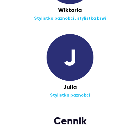
Wiktoria
Stylistka paznokci , stylistka brwi
J
Julia
Stylistka paznokci
Cennik