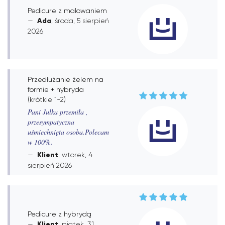
Pedicure z malowaniem
Ada
, środa, 5 sierpień
2026
Przedłużanie żelem na
formie + hybryda
(krótkie 1-2)
Pani Julka przemiła ,
przesympatyczna
uśmiechnięta osoba.Polecam
w 100%.
Klient
, wtorek, 4
sierpień 2026
Pedicure z hybrydą
Klient
, piątek, 31