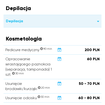
Depilacja
Depilacja
Kosmetologia
90 min
Pedicure medyczny
200 PLN
Opracowanie
60 PLN
wrastającego paznokcia
(separacja, tamponada) 1
30 min
szt.
Usunięcie
50 - 70 PLN
20 min
brodawki/kurzajki
30 min
Usunięcie odcisku
60 - 80 PLN