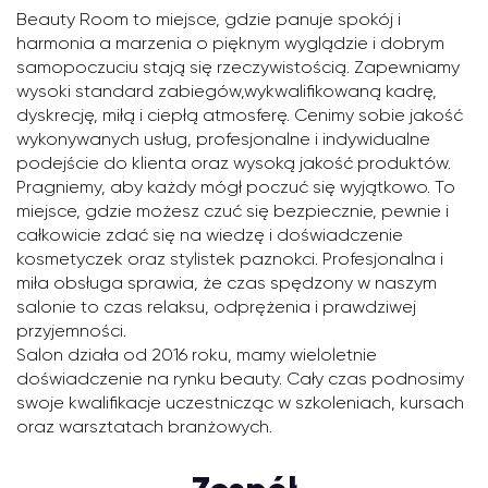
Beauty Room to miejsce, gdzie panuje spokój i
harmonia a marzenia o pięknym wyglądzie i dobrym
samopoczuciu stają się rzeczywistością. Zapewniamy
wysoki standard zabiegów,wykwalifikowaną kadrę,
dyskrecję, miłą i ciepłą atmosferę. Cenimy sobie jakość
wykonywanych usług, profesjonalne i indywidualne
podejście do klienta oraz wysoką jakość produktów.
Pragniemy, aby każdy mógł poczuć się wyjątkowo. To
miejsce, gdzie możesz czuć się bezpiecznie, pewnie i
całkowicie zdać się na wiedzę i doświadczenie
kosmetyczek oraz stylistek paznokci. Profesjonalna i
miła obsługa sprawia, że czas spędzony w naszym
salonie to czas relaksu, odprężenia i prawdziwej
przyjemności.
Salon działa od 2016 roku, mamy wieloletnie
doświadczenie na rynku beauty. Cały czas podnosimy
swoje kwalifikacje uczestnicząc w szkoleniach, kursach
oraz warsztatach branżowych.