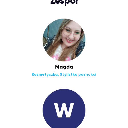
Zespół
Magda
Kosmetyczka, Stylistka paznokci
W