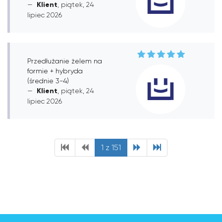
Klient
, piątek, 24
lipiec 2026
Przedłużanie żelem na
formie + hybryda
(średnie 3-4)
Klient
, piątek, 24
lipiec 2026
1 z 151