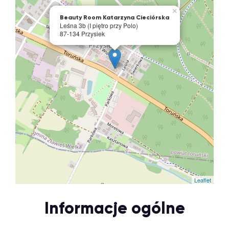
×
Beauty Room Katarzyna Cieciórska
Leśna 3b (I piętro przy Polo)
87-134 Przysiek
Leaflet
Informacje ogólne