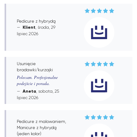
Pedicure z hybrydą
Klient
, środa, 29
lipiec 2026
Usunięcie
brodawki/kurzajki
Polecam. Profesjonalne
podejście i porada.
Aneta
, sobota, 25
lipiec 2026
Pedicure z malowaniem,
Manicure z hybrydą
(jeden kolor)