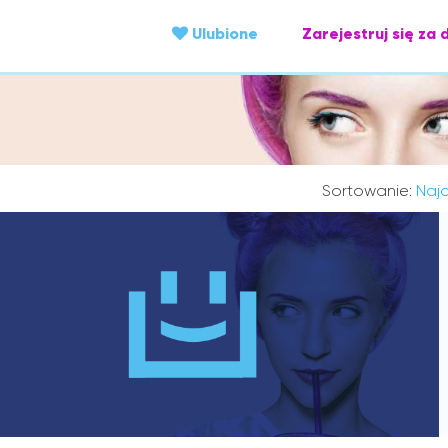
Ulubione
Zarejestruj się za 
Sortowanie:
Najc