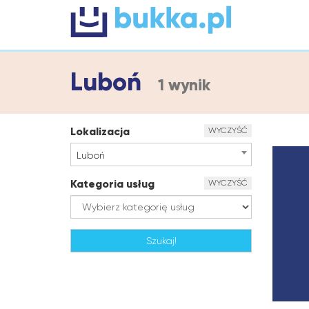
Luboń
1 wynik
Lokalizacja
WYCZYŚĆ
Luboń
Kategoria usług
WYCZYŚĆ