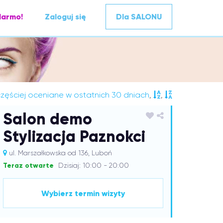
darmo!
Zaloguj się
Dla SALONU
zęściej oceniane w ostatnich 30 dniach
,
,
Salon demo
Stylizacja Paznokci
ul. Marszałkowska od 136, Luboń
Teraz otwarte
Dzisiaj: 10:00 - 20:00
Wybierz termin wizyty