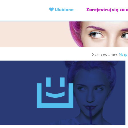
Ulubione
Zarejestruj się za 
Sortowanie:
Najc