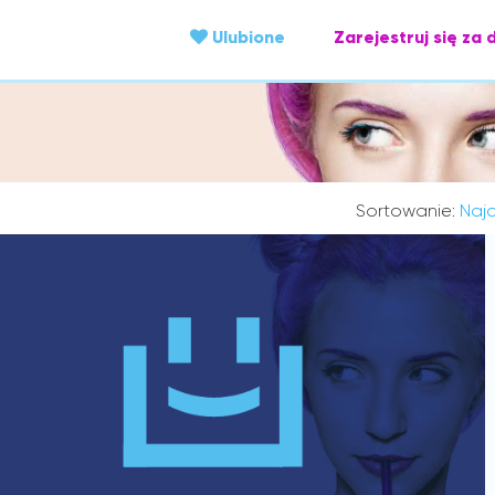
Ulubione
Zarejestruj się za 
Sortowanie:
Najc