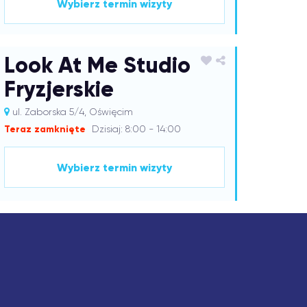
Wybierz termin wizyty
Look At Me Studio
Fryzjerskie
ul. Zaborska 5/4, Oświęcim
Teraz zamknięte
Dzisiaj: 8:00 - 14:00
Wybierz termin wizyty