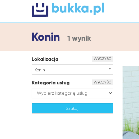
Konin
1 wynik
Lokalizacja
WYCZYŚĆ
Konin
Kategoria usług
WYCZYŚĆ