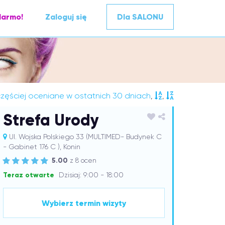
darmo!
Zaloguj się
Dla SALONU
zęściej oceniane w ostatnich 30 dniach
,
,
Strefa Urody
Ul. Wojska Polskiego 33 (MULTIMED- Budynek C
- Gabinet 176 C ), Konin
5.00
z 8 ocen
Teraz otwarte
Dzisiaj: 9:00 - 18:00
Wybierz termin wizyty