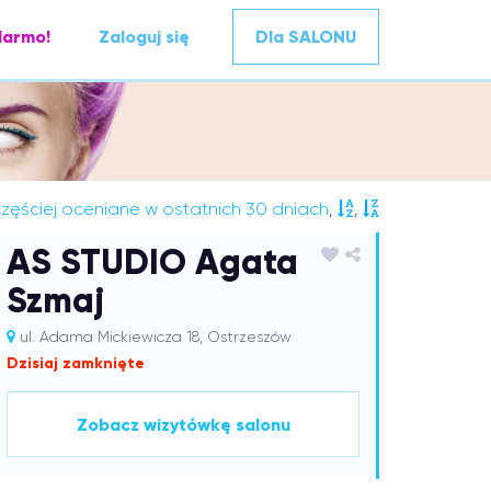
darmo!
Zaloguj się
Dla SALONU
zęściej oceniane w ostatnich 30 dniach
,
,
AS STUDIO Agata
Szmaj
ul. Adama Mickiewicza 18, Ostrzeszów
Dzisiaj zamknięte
Zobacz wizytówkę salonu