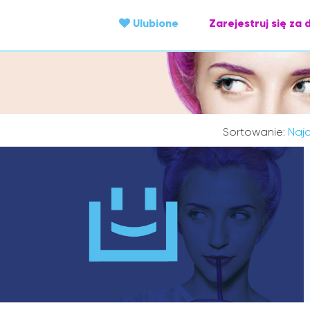
Ulubione
Zarejestruj się za 
Sortowanie:
Najc