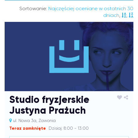
Sortowanie:
Najczęściej oceniane w ostatnich 30
dniach
,
,
Studio fryzjerskie
Justyna Prażuch
ul. Nowa 3a, Zawonia
Teraz zamknięte
Dzisiaj: 8:00 - 13:00