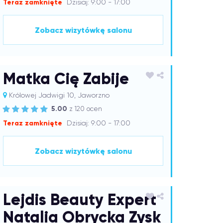
Teraz zamknięte
Dzisiaj: 9:00 - 17:00
Zobacz wizytówkę salonu
Matka Cię Zabije
Królowej Jadwigi 10, Jaworzno
5.00
z 120 ocen
Teraz zamknięte
Dzisiaj: 9:00 - 17:00
Zobacz wizytówkę salonu
Lejdis Beauty Expert
Natalia Obrycka Zysk