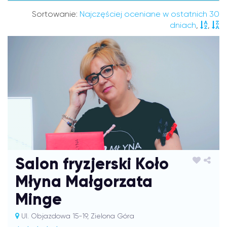
Sortowanie:
Najczęściej oceniane w ostatnich 30
dniach
,
,
Salon fryzjerski Koło
Młyna Małgorzata
Minge
Ul. Objazdowa 15-19, Zielona Góra