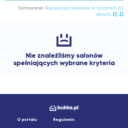
Sortowanie:
Najczęściej oceniane w ostatnich 30
dniach
,
,
Nie znaleźliśmy salonów
spełniających wybrane kryteria
O portalu
Regulamin