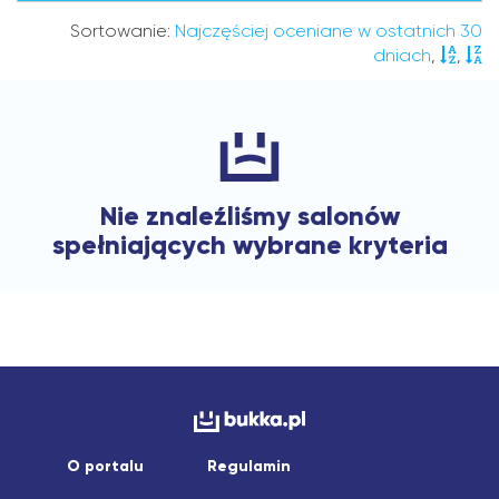
Sortowanie:
Najczęściej oceniane w ostatnich 30
dniach
,
,
Nie znaleźliśmy salonów
spełniających wybrane kryteria
O portalu
Regulamin