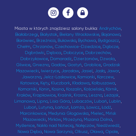
Miasta w których znajdziesz salony bukka:
Andrychów
,
Białobrzegi
,
Białystok
,
Bielany Wrocławskie
,
Bojanowo
,
Borówiec
,
Brzeźnica
,
Bukowsko
,
Bychawa
,
Bydgoszcz
,
Chełm
,
Chrzanów
,
Czechowice-Dziedzice
,
Dąbcze
,
Dąbrówki
,
Dębica
,
Dobczyce
,
Dobrzechów
,
Dobrzykowice
,
Domaradz
,
Dzierżoniów
,
Dzwola
,
Gliwice
,
Gniezno
,
Godów
,
Gostyń
,
Groblice
,
Grodzisk
Mazowiecki
,
Iwierzyce
,
Jarosław
,
Jasiel
,
Jasło
,
Jawor
,
Jaworzno
,
Jelcz-Laskowice
,
Kamionki
,
Karczew
,
Katowice
,
Kęty
,
Kluczbork
,
Kłodawa
,
Kolbuszowa
,
Komorniki
,
Konin
,
Kosina
,
Koszalin
,
Kościelisko
,
Kórnik
,
Kraków
,
Krapkowice
,
Kraśnik
,
Krosno
,
Leszno
,
Leżajsk
,
Limanowa
,
Lipno
,
Lisia Góra
,
Lubaczów
,
Lubań
,
Lublin
,
Luboń
,
Lutynia
,
Łańcut
,
Łomża
,
Łowicz
,
Łódź
,
Marcinkowice
,
Medynia Głogowska
,
Mielec
,
Mińsk
Mazowiecki
,
Mirków
,
Mrzeżyno
,
Mszana Dolna
,
Myślenice
,
Nakło nad Notecią
,
Nałęczów
,
Niedźwiedź
,
Nowa Dęba
,
Nowa Sarzyna
,
Olkusz
,
Oława
,
Opole
,