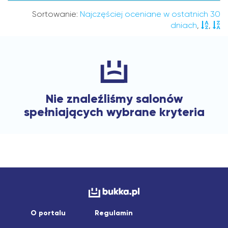
Sortowanie:
Najczęściej oceniane w ostatnich 30
dniach
,
,
Nie znaleźliśmy salonów
spełniających wybrane kryteria
O portalu
Regulamin