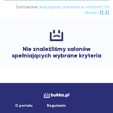
Sortowanie:
Najczęściej oceniane w ostatnich 30
dniach
,
,
Nie znaleźliśmy salonów
spełniających wybrane kryteria
O portalu
Regulamin