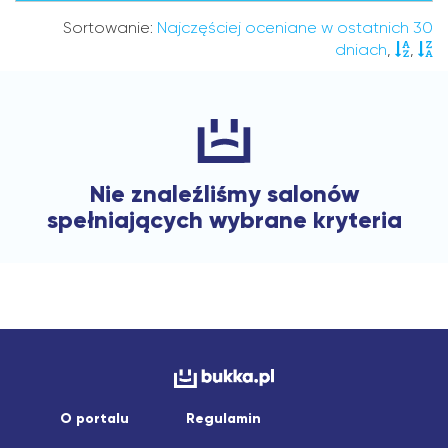
Sortowanie:
Najczęściej oceniane w ostatnich 30
dniach
,
,
Nie znaleźliśmy salonów
spełniających wybrane kryteria
O portalu
Regulamin