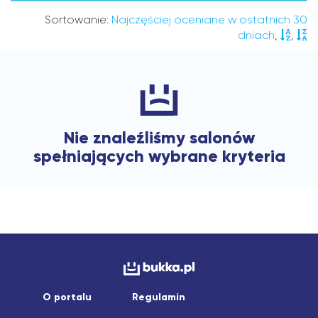
Sortowanie:
Najczęściej oceniane w ostatnich 30
dniach
,
,
Nie znaleźliśmy salonów
spełniających wybrane kryteria
O portalu
Regulamin