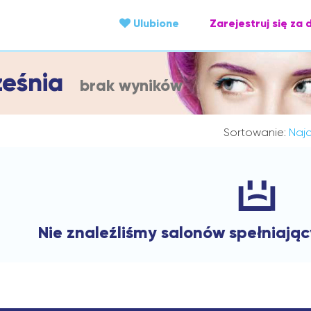
Ulubione
Zarejestruj się za 
ześnia
brak wyników
Sortowanie:
Najc
Nie znaleźliśmy salonów spełniają