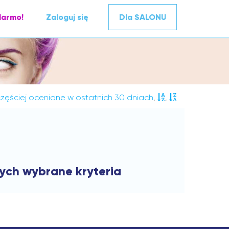
darmo!
Zaloguj się
Dla SALONU
zęściej oceniane w ostatnich 30 dniach
,
,
cych wybrane kryteria