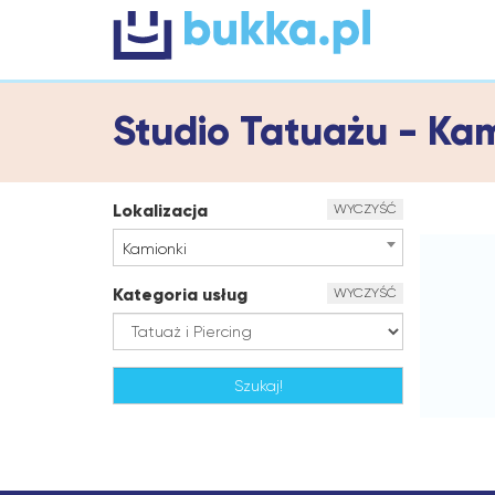
Studio Tatuażu - Ka
Lokalizacja
WYCZYŚĆ
Kamionki
Kategoria usług
WYCZYŚĆ