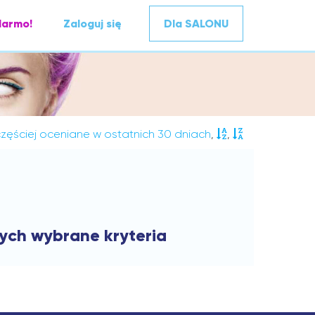
darmo!
Zaloguj się
Dla SALONU
zęściej oceniane w ostatnich 30 dniach
,
,
cych wybrane kryteria