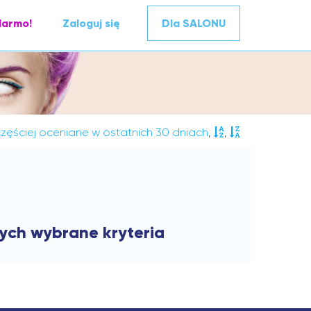
darmo!
Zaloguj się
Dla SALONU
zęściej oceniane w ostatnich 30 dniach
,
,
cych wybrane kryteria