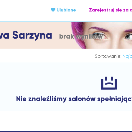
Ulubione
Zarejestruj się za 
owa Sarzyna
brak wyników
Sortowanie:
Najc
Nie znaleźliśmy salonów spełniają