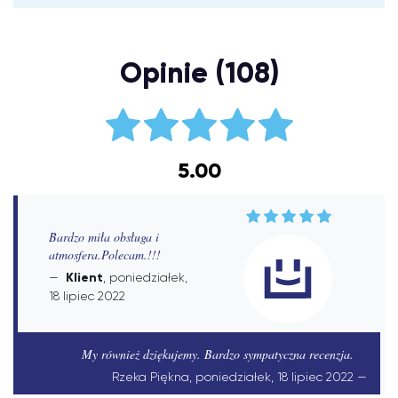
Opinie (108)
5.00
Bardzo miła obsługa i
atmosfera.Polecam.!!!
Klient
, poniedziałek,
18 lipiec 2022
My również dziękujemy. Bardzo sympatyczna recenzja.
Rzeka Piękna, poniedziałek, 18 lipiec 2022