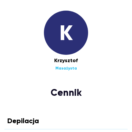
K
Krzysztof
Masażysta
Cennik
Depilacja