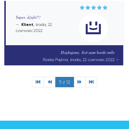
Super, dzięki!!!
Klient
, środa, 22
czerwiec 2022
Dziękujemy. Jest nam bardo miło
Rzeka Piękna, środa, 22 czerwiec 2022
5 z 12