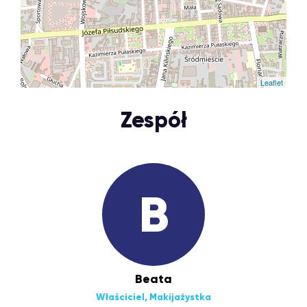
Leaflet
Zespół
B
Beata
Właściciel, Makijażystka