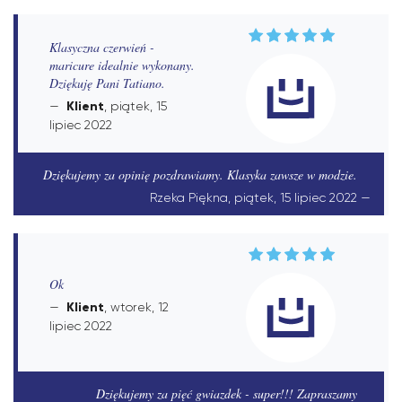
Klasyczna czerwień -
maricure idealnie wykonany.
Dziękuję Pani Tatiano.
Klient
, piątek, 15
lipiec 2022
Dziękujemy za opinię pozdrawiamy. Klasyka zawsze w modzie.
Rzeka Piękna, piątek, 15 lipiec 2022
Ok
Klient
, wtorek, 12
lipiec 2022
Dziękujemy za pięć gwiazdek - super!!! Zapraszamy