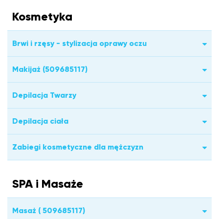
Kosmetyka
Brwi i rzęsy - stylizacja oprawy oczu
Makijaż (509685117)
Depilacja Twarzy
Depilacja ciała
Zabiegi kosmetyczne dla mężczyzn
SPA i Masaże
Masaż ( 509685117)