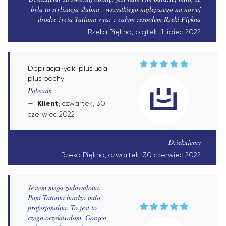
była to stylizacja ślubna - wszystkiego najlepszego na nowej
drodze życia Tatiana wraz z całym zespołem Rzeki Piękna
Rzeka Piękna, piątek, 1 lipiec 2022
Depilacja łydki plus uda
plus pachy
Polecam
Klient
, czwartek, 30
czerwiec 2022
Dziękujemy
Rzeka Piękna, czwartek, 30 czerwiec 2022
Jestem mega zadowolona.
Pani Tatiana bardzo miła,
profesjonalna. To jest to
czego oczekiwałam. Gorąco