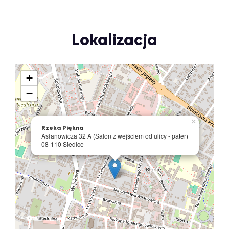
Lokalizacja
+
−
×
Rzeka Piękna
Asłanowicza 32 A (Salon z wejściem od ulicy - pater)
08-110 Siedlce