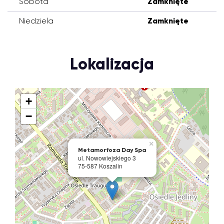
Sobota
Zamknięte
Niedziela
Zamknięte
Lokalizacja
+
−
×
Metamorfoza Day Spa
ul. Nowowiejskiego 3
75-587 Koszalin