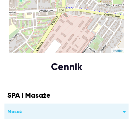
Leaflet
Cennik
SPA i Masaże
Masaż