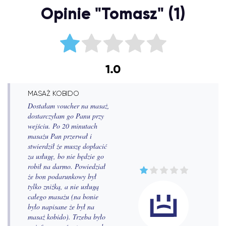
Opinie "Tomasz" (1)
1.0
MASAŻ KOBIDO
Dostałam voucher na masaż,
dostarczyłam go Panu przy
wejściu. Po 20 minutach
masażu Pan przerwał i
stwierdził że muszę dopłacić
za usługę, bo nie będzie go
robił na darmo. Powiedział
że bon podarunkowy był
tylko zniżką, a nie usługą
całego masażu (na bonie
było napisane że był na
masaż kobido). Trzeba było