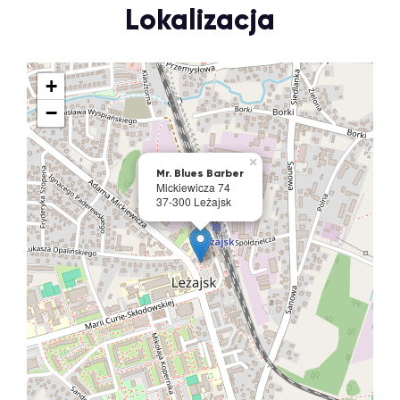
Lokalizacja
+
−
×
Mr. Blues Barber
Mickiewicza 74
37-300 Leżajsk