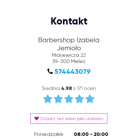
Kontakt
Barbershop Izabela
Jemioło
Mickiewicza 22
39-300
Mielec
574443079
Średnia
4.98
z 171 ocen
Oznacz ten salon jako ulubiony
Poniedziałek
08:00 - 20:00