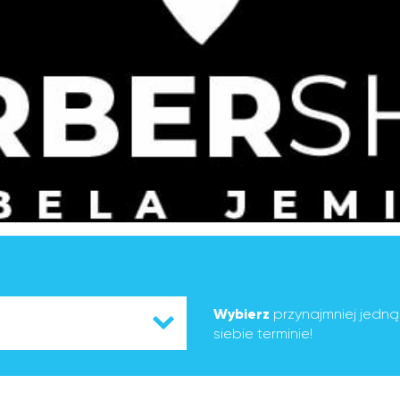
Wybierz
przynajmniej jedn
siebie terminie!