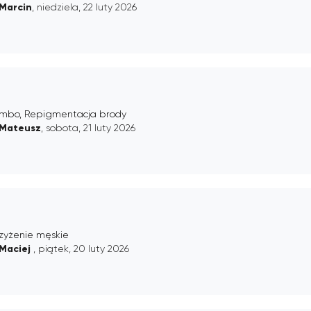
Marcin
, niedziela, 22 luty 2026
mbo, Repigmentacja brody
Mateusz
, sobota, 21 luty 2026
rzyżenie męskie
Maciej
, piątek, 20 luty 2026