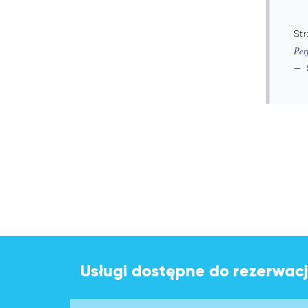
St
Per
Usługi dostępne do rezerwacj