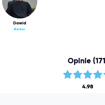
Dawid
Barber
Opinie (171
4.98