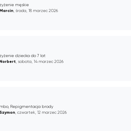
rzyżenie męskie
Marcin
, środa, 18 marzec 2026
zyżenie dziecka do 7 lat
Norbert
, sobota, 14 marzec 2026
mbo, Repigmentacja brody
Szymon
, czwartek, 12 marzec 2026