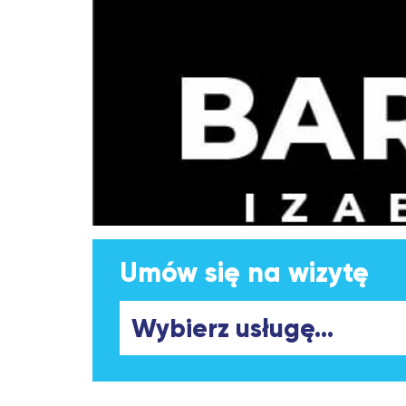
Umów się na wizytę