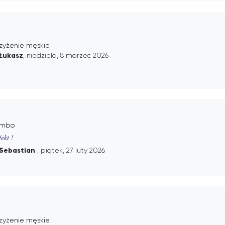
rzyżenie męskie
Łukasz
, niedziela, 8 marzec 2026
mbo
fekt !
Sebastian
, piątek, 27 luty 2026
rzyżenie męskie