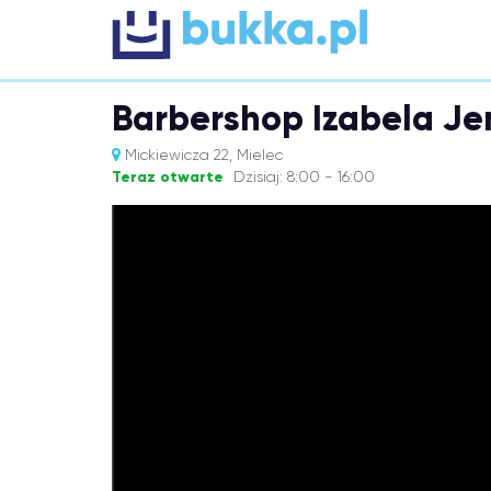
Barbershop Izabela Je
Mickiewicza 22, Mielec
Teraz otwarte
Dzisiaj: 8:00 - 16:00