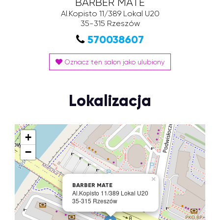
BARBER MATE
Al.Kopisto 11/389 Lokal U20
35-315
Rzeszów
570038607
Oznacz ten salon jako ulubiony
Lokalizacja
+
−
×
BARBER MATE
Al.Kopisto 11/389 Lokal U20
35-315 Rzeszów