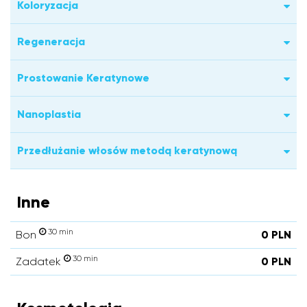
Koloryzacja
Regeneracja
Prostowanie Keratynowe
Nanoplastia
Przedłużanie włosów metodą keratynową
Inne
30 min
Bon
0 PLN
30 min
Zadatek
0 PLN