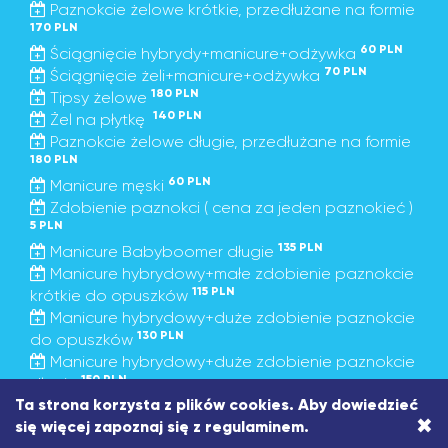
Paznokcie żelowe krótkie, przedłużane na formie
170 PLN
60 PLN
Ściągnięcie hybrydy+manicure+odżywka
70 PLN
Ściągnięcie żeli+manicure+odżywka
180 PLN
Tipsy żelowe
140 PLN
Żel na płytkę
Paznokcie żelowe długie, przedłużane na formie
180 PLN
60 PLN
Manicure męski
Zdobienie paznokci ( cena za jeden paznokieć )
5 PLN
135 PLN
Manicure Babyboomer długie
Manicure hybrydowy+małe zdobienie paznokcie
115 PLN
krótkie do opuszków
Manicure hybrydowy+duże zdobienie paznokcie
130 PLN
do opuszków
Manicure hybrydowy+duże zdobienie paznokcie
150 PLN
długie
Ta strona korzysta z plików cookies. Aby dowiedzieć
Manicure hybrydowy+małe zdobienie paznokcie
×
125 PLN
się więcej zapoznaj się z
regulaminem
.
długie
50 PLN