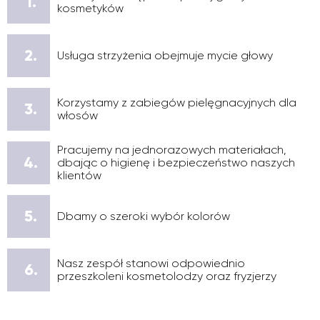
1.
kosmetyków
2.
Usługa strzyżenia obejmuje mycie głowy
Korzystamy z zabiegów pielęgnacyjnych dla
3.
włosów
Pracujemy na jednorazowych materiałach,
4.
dbając o higienę i bezpieczeństwo naszych
klientów
5.
Dbamy o szeroki wybór kolorów
Nasz zespół stanowi odpowiednio
6.
przeszkoleni kosmetolodzy oraz fryzjerzy