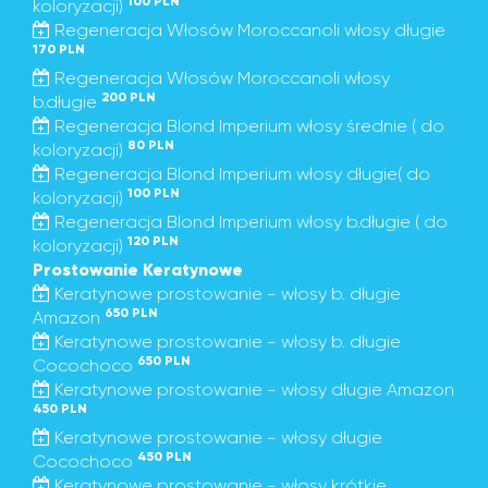
100 PLN
koloryzacji)
Regeneracja Włosów Moroccanoli włosy długie
170 PLN
Regeneracja Włosów Moroccanoli włosy
200 PLN
b.długie
Regeneracja Blond Imperium włosy średnie ( do
80 PLN
koloryzacji)
Regeneracja Blond Imperium włosy długie( do
100 PLN
koloryzacji)
Regeneracja Blond Imperium włosy b.długie ( do
120 PLN
koloryzacji)
Prostowanie Keratynowe
Keratynowe prostowanie - włosy b. długie
650 PLN
Amazon
Keratynowe prostowanie - włosy b. długie
650 PLN
Cocochoco
Keratynowe prostowanie - włosy długie Amazon
450 PLN
Keratynowe prostowanie - włosy długie
450 PLN
Cocochoco
Keratynowe prostowanie - włosy krótkie