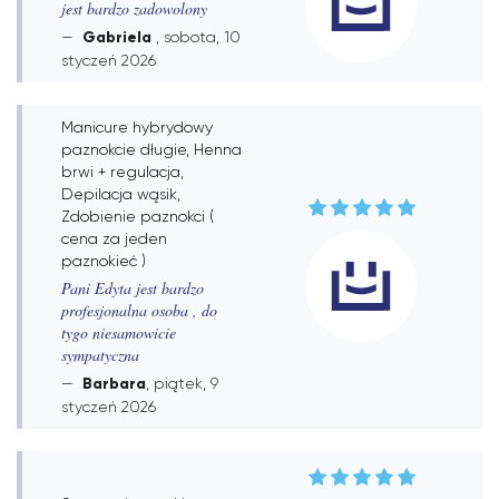
jest bardzo zadowolony
Gabriela
, sobota, 10
styczeń 2026
Manicure hybrydowy
paznokcie długie, Henna
brwi + regulacja,
Depilacja wąsik,
Zdobienie paznokci (
cena za jeden
paznokieć )
Pani Edyta jest bardzo
profesjonalna osoba , do
tygo niesamowicie
sympatyczna
Barbara
, piątek, 9
styczeń 2026