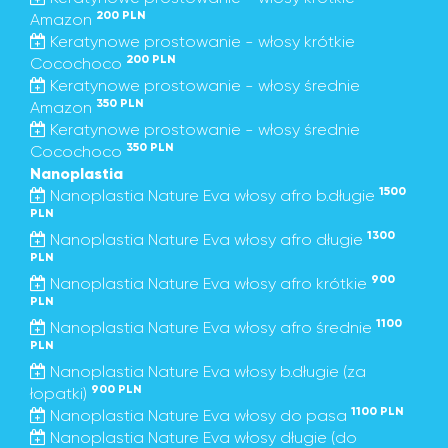
200 PLN
Amazon
Keratynowe prostowanie - włosy krótkie
200 PLN
Cocochoco
Keratynowe prostowanie - włosy średnie
350 PLN
Amazon
Keratynowe prostowanie - włosy średnie
350 PLN
Cocochoco
Nanoplastia
1500
Nanoplastia Nature Eva włosy afro b.długie
PLN
1300
Nanoplastia Nature Eva włosy afro długie
PLN
900
Nanoplastia Nature Eva włosy afro krótkie
PLN
1100
Nanoplastia Nature Eva włosy afro średnie
PLN
Nanoplastia Nature Eva włosy b.długie (za
900 PLN
łopatki)
1100 PLN
Nanoplastia Nature Eva włosy do pasa
Nanoplastia Nature Eva włosy długie (do