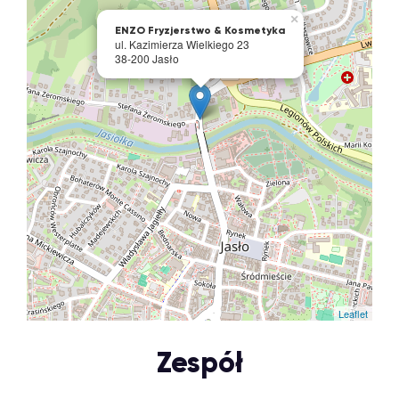
×
ENZO Fryzjerstwo & Kosmetyka
ul. Kazimierza Wielkiego 23
38-200 Jasło
Leaflet
Zespół