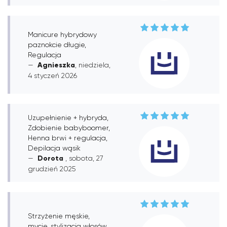
Manicure hybrydowy
paznokcie długie,
Regulacja
Agnieszka
, niedziela,
4 styczeń 2026
Uzupełnienie + hybryda,
Zdobienie babyboomer,
Henna brwi + regulacja,
Depilacja wąsik
Dorota
, sobota, 27
grudzień 2025
Strzyżenie męskie,
mycie, stylizacja włosów