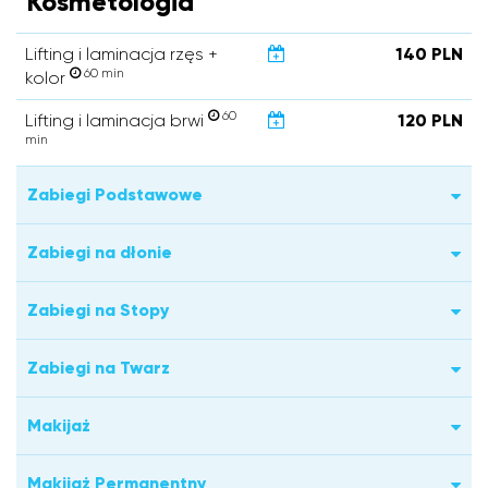
Kosmetologia
Lifting i laminacja rzęs +
140 PLN
60 min
kolor
60
Lifting i laminacja brwi
120 PLN
min
Zabiegi Podstawowe
Zabiegi na dłonie
Zabiegi na Stopy
Zabiegi na Twarz
Makijaż
Makijaż Permanentny