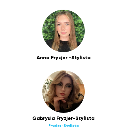
Anna Fryzjer -Stylista
Gabrysia Fryzjer-Stylista
Fryzjer-Stylista