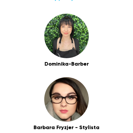
Dominika-Barber
Barbara Fryzjer - Stylista