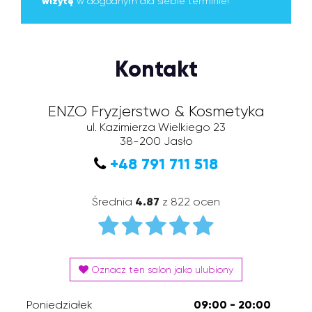
wizytę
w dogodnym dla siebie terminie!
Kontakt
ENZO Fryzjerstwo & Kosmetyka
ul. Kazimierza Wielkiego 23
38-200
Jasło
+48 791 711 518
Średnia
4.87
z 822 ocen
Oznacz ten salon jako ulubiony
Poniedziałek
09:00 - 20:00