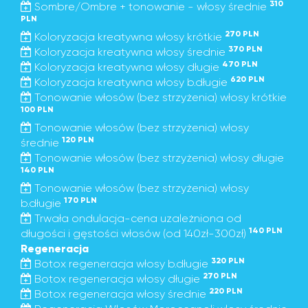
310
Sombre/Ombre + tonowanie - włosy średnie
PLN
270 PLN
Koloryzacja kreatywna włosy krótkie
370 PLN
Koloryzacja kreatywna włosy średnie
470 PLN
Koloryzacja kreatywna włosy długie
620 PLN
Koloryzacja kreatywna włosy b.długie
Tonowanie włosów (bez strzyżenia) włosy krótkie
100 PLN
Tonowanie włosów (bez strzyżenia) włosy
120 PLN
średnie
Tonowanie włosów (bez strzyżenia) włosy długie
140 PLN
Tonowanie włosów (bez strzyżenia) włosy
170 PLN
b.długie
Trwała ondulacja-cena uzależniona od
140 PLN
długości i gęstości włosów (od 140zł-300zł)
Regeneracja
320 PLN
Botox regeneracja włosy b.długie
270 PLN
Botox regeneracja włosy długie
220 PLN
Botox regeneracja włosy średnie