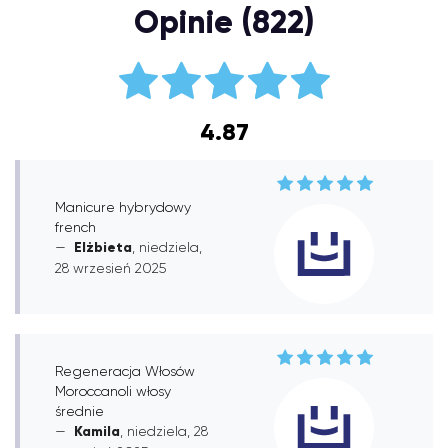
Opinie (822)
4.87
Manicure hybrydowy
french
Elżbieta
, niedziela,
28 wrzesień 2025
Regeneracja Włosów
Moroccanoli włosy
średnie
Kamila
, niedziela, 28