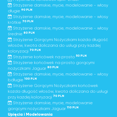
Strzyżenie damskie, mycie, modelowanie - włosy
90 PLN
długie
Strzyżenie damskie, mycie, modelowanie - włosy
70 PLN
krótkie
Strzyżenie damskie, mycie, modelowanie - włosy
80 PLN
średnie
Strzyżenie Gorącymi Nożyczkami każda długość
włosów, kwota doliczana do usługi przy każdej
70 PLN
koloryzacji
50 PLN
Strzyżenie końcówek na prosto
Strzyżenie końcówek na prosto gorącymi
80 PLN
nożyczkami Jaguar
Strzyżenie damskie, mycie, modelowanie - włosy
100 PLN
b.długie
Strzyżenie Gorącymi Nożyczkami końcówek
każda długość włosów, kwota doliczana do usługi
70 PLN
przy każdej koloryzacji
Strzyżenie damskie, mycie, modelowanie
110 PLN
gorącymi nożyczkami Jaguar
Upięcia i Modelowania