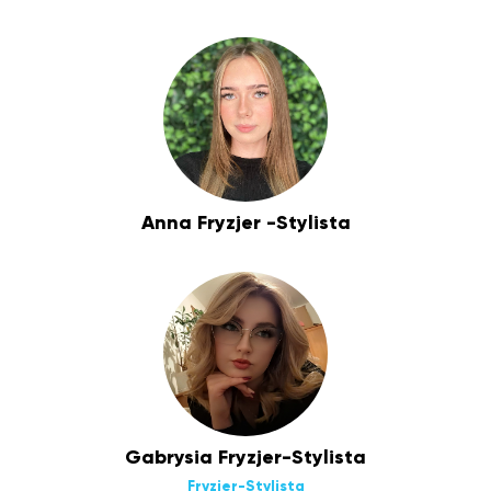
Anna Fryzjer -Stylista
Gabrysia Fryzjer-Stylista
Fryzjer-Stylista