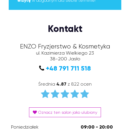
wizytę
w dogodnym dla siebie terminie!
Kontakt
ENZO Fryzjerstwo & Kosmetyka
ul. Kazimierza Wielkiego 23
38-200
Jasło
+48 791 711 518
Średnia
4.87
z 822 ocen
Oznacz ten salon jako ulubiony
Poniedziałek
09:00 - 20:00