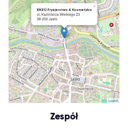
×
ENZO Fryzjerstwo & Kosmetyka
ul. Kazimierza Wielkiego 23
38-200 Jasło
Leaflet
Zespół