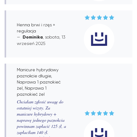
Henna brwi i rzęs +
regulacja
Dominika
, sobota, 13
wrzesień 2025
Manicure hybrydowy
paznokcie długie,
Naprawa 1 paznokieć
żel, Naprawa 1
paznokieć żel
Chciałam zgłosić uwagę do
ostatniej wizyty. Za
manicure hybrydowy +
naprawę jednego paznokcia
powinnam zapłacić 125 zł, a
zapłaciłam 140 zł.