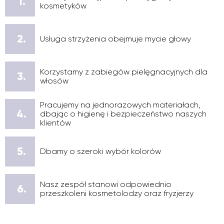
1.
kosmetyków
2.
Usługa strzyżenia obejmuje mycie głowy
Korzystamy z zabiegów pielęgnacyjnych dla
3.
włosów
Pracujemy na jednorazowych materiałach,
4.
dbając o higienę i bezpieczeństwo naszych
klientów
5.
Dbamy o szeroki wybór kolorów
Nasz zespół stanowi odpowiednio
6.
przeszkoleni kosmetolodzy oraz fryzjerzy