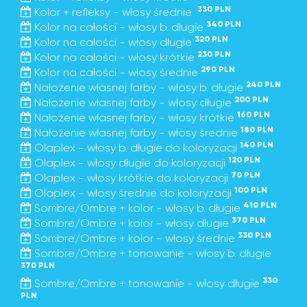
330 PLN
Kolor + refleksy - włosy średnie
340 PLN
Kolor na całości - włosy b. długie
320 PLN
Kolor na całości - włosy długie
230 PLN
Kolor na całości - włosy krótkie
290 PLN
Kolor na całości - włosy średnie
240 PLN
Nałożenie własnej farby - włosy b. długie
200 PLN
Nałożenie własnej farby - włosy długie
160 PLN
Nałożenie własnej farby - włosy krótkie
180 PLN
Nałożenie własnej farby - włosy średnie
140 PLN
Olaplex - włosy b. długie do koloryzacji
120 PLN
Olaplex - włosy długie do koloryzacji
70 PLN
Olaplex - włosy krótkie do koloryzacji
100 PLN
Olaplex - włosy średnie do koloryzacji
410 PLN
Sombre/Ombre + kolor - włosy b. długie
370 PLN
Sombre/Ombre + kolor - włosy długie
330 PLN
Sombre/Ombre + kolor - włosy średnie
Sombre/Ombre + tonowanie - włosy b. długie
370 PLN
330
Sombre/Ombre + tonowanie - włosy długie
PLN