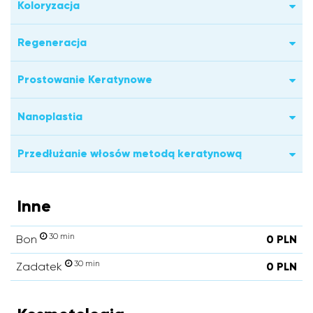
Koloryzacja
Regeneracja
Prostowanie Keratynowe
Nanoplastia
Przedłużanie włosów metodą keratynową
Inne
30 min
Bon
0 PLN
30 min
Zadatek
0 PLN