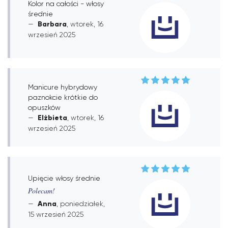
Kolor na całości - włosy
średnie
Barbara
, wtorek, 16
wrzesień 2025
Manicure hybrydowy
paznokcie krótkie do
opuszków
Elżbieta
, wtorek, 16
wrzesień 2025
Upięcie włosy średnie
Polecam!
Anna
, poniedziałek,
15 wrzesień 2025