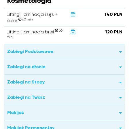
Kosmetologia
Lifting i laminacja rzęs +
140 PLN
60 min
kolor
60
Lifting i laminacja brwi
120 PLN
min
Zabiegi Podstawowe
Zabiegi na dłonie
Zabiegi na Stopy
Zabiegi na Twarz
Makijaż
Makijaż Permanentny