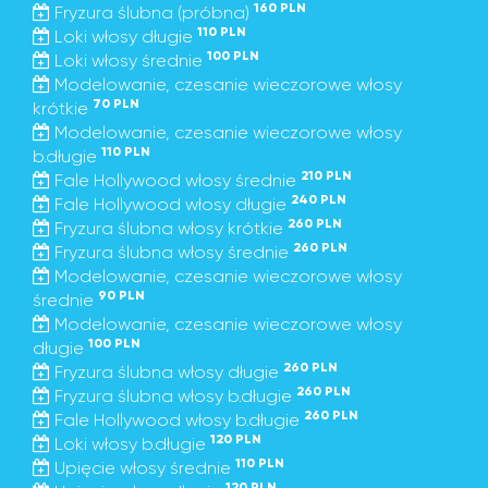
160 PLN
Fryzura ślubna (próbna)
110 PLN
Loki włosy długie
100 PLN
Loki włosy średnie
Modelowanie, czesanie wieczorowe włosy
70 PLN
krótkie
Modelowanie, czesanie wieczorowe włosy
110 PLN
b.długie
210 PLN
Fale Hollywood włosy średnie
240 PLN
Fale Hollywood włosy długie
260 PLN
Fryzura ślubna włosy krótkie
260 PLN
Fryzura ślubna włosy średnie
Modelowanie, czesanie wieczorowe włosy
90 PLN
średnie
Modelowanie, czesanie wieczorowe włosy
100 PLN
długie
260 PLN
Fryzura ślubna włosy długie
260 PLN
Fryzura ślubna włosy b.długie
260 PLN
Fale Hollywood włosy b.długie
120 PLN
Loki włosy b.długie
110 PLN
Upięcie włosy średnie
120 PLN