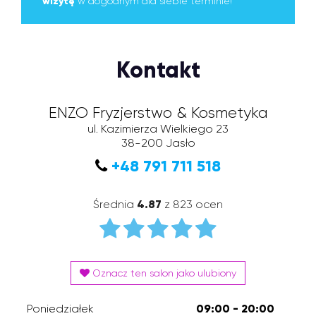
wizytę
w dogodnym dla siebie terminie!
Kontakt
ENZO Fryzjerstwo & Kosmetyka
ul. Kazimierza Wielkiego 23
38-200
Jasło
+48 791 711 518
Średnia
4.87
z 823 ocen
Oznacz ten salon jako ulubiony
Poniedziałek
09:00 - 20:00