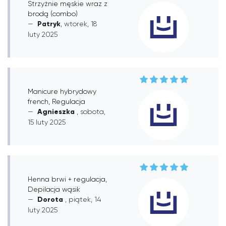
Strzyżnie męskie wraz z
brodą (combo)
Patryk
, wtorek, 18
luty 2025
Manicure hybrydowy
french, Regulacja
Agnieszka
, sobota,
15 luty 2025
Henna brwi + regulacja,
Depilacja wąsik
Dorota
, piątek, 14
luty 2025