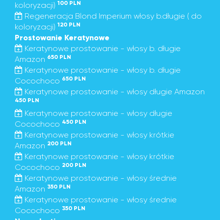
100 PLN
koloryzacji)
Regeneracja Blond Imperium włosy b.długie ( do
120 PLN
koloryzacji)
Prostowanie Keratynowe
Keratynowe prostowanie - włosy b. długie
650 PLN
Amazon
Keratynowe prostowanie - włosy b. długie
650 PLN
Cocochoco
Keratynowe prostowanie - włosy długie Amazon
450 PLN
Keratynowe prostowanie - włosy długie
450 PLN
Cocochoco
Keratynowe prostowanie - włosy krótkie
200 PLN
Amazon
Keratynowe prostowanie - włosy krótkie
200 PLN
Cocochoco
Keratynowe prostowanie - włosy średnie
350 PLN
Amazon
Keratynowe prostowanie - włosy średnie
350 PLN
Cocochoco