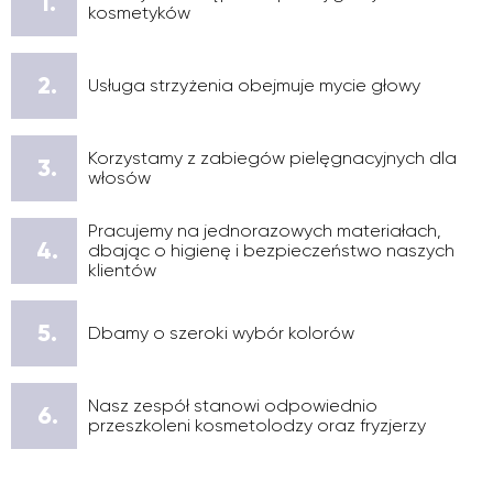
1.
kosmetyków
2.
Usługa strzyżenia obejmuje mycie głowy
Korzystamy z zabiegów pielęgnacyjnych dla
3.
włosów
Pracujemy na jednorazowych materiałach,
4.
dbając o higienę i bezpieczeństwo naszych
klientów
5.
Dbamy o szeroki wybór kolorów
Nasz zespół stanowi odpowiednio
6.
przeszkoleni kosmetolodzy oraz fryzjerzy