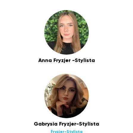
Anna Fryzjer -Stylista
Gabrysia Fryzjer-Stylista
Fryzjer-Stylista