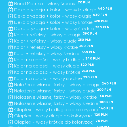
70 PLN
Bond Matrixa - włosy średnie
460 PLN
Dekoloryzacja + kolor - włosy b. długie
430 PLN
Dekoloryzacja + kolor - włosy długie
320 PLN
Dekoloryzacja + kolor - włosy krótkie
380 PLN
Dekoloryzacja + kolor - włosy średnie
390 PLN
Kolor + refleksy - włosy b. długie
350 PLN
Kolor + refleksy - włosy długie
300 PLN
Kolor + refleksy - włosy krótkie
330 PLN
Kolor + refleksy - włosy średnie
340 PLN
Kolor na całości - włosy b. długie
320 PLN
Kolor na całości - włosy długie
230 PLN
Kolor na całości - włosy krótkie
290 PLN
Kolor na całości - włosy średnie
240 PLN
Nałożenie własnej farby - włosy b. długie
200 PLN
Nałożenie własnej farby - włosy długie
160 PLN
Nałożenie własnej farby - włosy krótkie
180 PLN
Nałożenie własnej farby - włosy średnie
140 PLN
Olaplex - włosy b. długie do koloryzacji
120 PLN
Olaplex - włosy długie do koloryzacji
70 PLN
Olaplex - włosy krótkie do koloryzacji