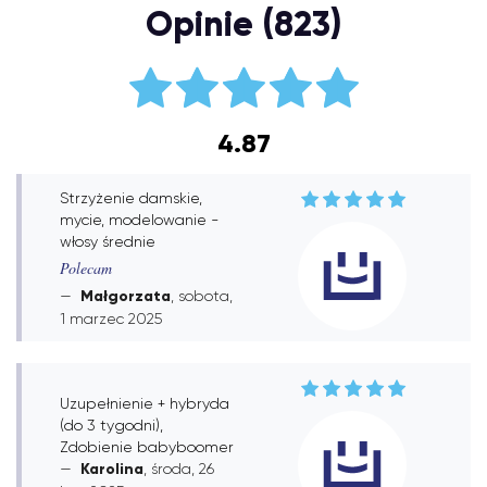
Opinie (823)
4.87
Strzyżenie damskie,
mycie, modelowanie -
włosy średnie
Polecam
Małgorzata
, sobota,
1 marzec 2025
Uzupełnienie + hybryda
(do 3 tygodni),
Zdobienie babyboomer
Karolina
, środa, 26