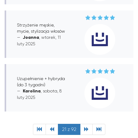
Strzyżenie męskie,
mycie, stylizacja włosów
Joanna
, wtorek, 11
luty 2025
Uzupełnienie + hybryda
(do 3 tygodni)
Karolina
, sobota, 8
luty 2025
21 z 92