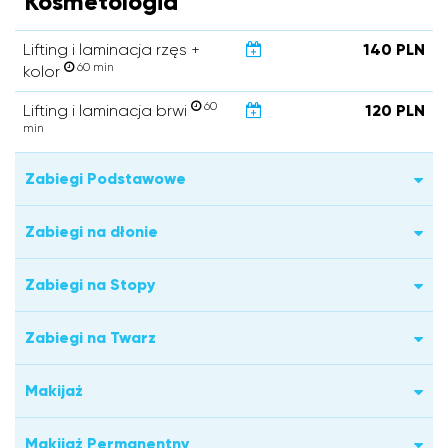
Kosmetologia
Lifting i laminacja rzęs +
140 PLN
60 min
kolor
60
Lifting i laminacja brwi
120 PLN
min
Zabiegi Podstawowe
Zabiegi na dłonie
Zabiegi na Stopy
Zabiegi na Twarz
Makijaż
Makijaż Permanentny