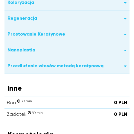
Koloryzacja
Regeneracja
Prostowanie Keratynowe
Nanoplastia
Przedłużanie włosów metodą keratynową
Inne
30 min
Bon
0 PLN
30 min
Zadatek
0 PLN