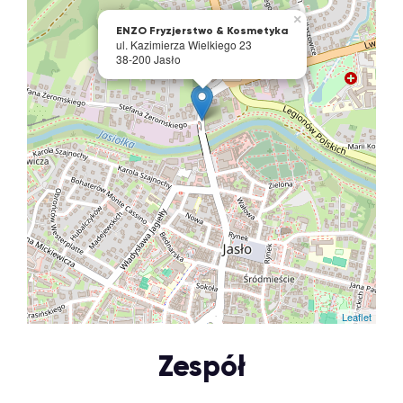
×
ENZO Fryzjerstwo & Kosmetyka
ul. Kazimierza Wielkiego 23
38-200 Jasło
Leaflet
Zespół