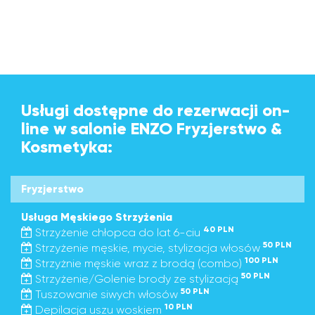
Usługi dostępne do rezerwacji on-
line w salonie ENZO Fryzjerstwo &
Kosmetyka:
Fryzjerstwo
Usługa Męskiego Strzyżenia
40 PLN
Strzyżenie chłopca do lat 6-ciu
50 PLN
Strzyżenie męskie, mycie, stylizacja włosów
100 PLN
Strzyżnie męskie wraz z brodą (combo)
50 PLN
Strzyżenie/Golenie brody ze stylizacją
50 PLN
Tuszowanie siwych włosów
10 PLN
Depilacja uszu woskiem