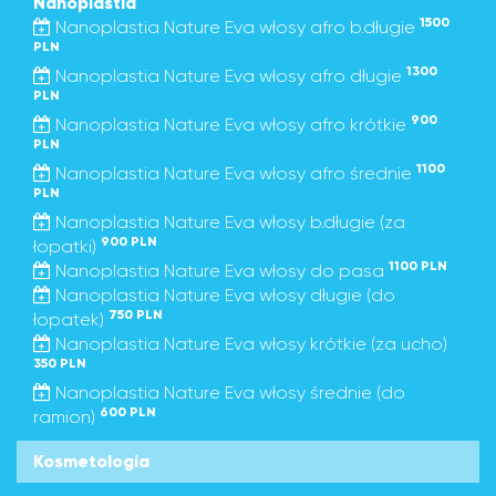
Nanoplastia
1500
Nanoplastia Nature Eva włosy afro b.długie
PLN
1300
Nanoplastia Nature Eva włosy afro długie
PLN
900
Nanoplastia Nature Eva włosy afro krótkie
PLN
1100
Nanoplastia Nature Eva włosy afro średnie
PLN
Nanoplastia Nature Eva włosy b.długie (za
900 PLN
łopatki)
1100 PLN
Nanoplastia Nature Eva włosy do pasa
Nanoplastia Nature Eva włosy długie (do
750 PLN
łopatek)
Nanoplastia Nature Eva włosy krótkie (za ucho)
350 PLN
Nanoplastia Nature Eva włosy średnie (do
600 PLN
ramion)
Kosmetologia