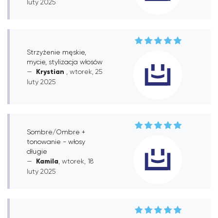
luty 2025
Strzyżenie męskie,
mycie, stylizacja włosów
Krystian
, wtorek, 25
luty 2025
Sombre/Ombre +
tonowanie - włosy
długie
Kamila
, wtorek, 18
luty 2025