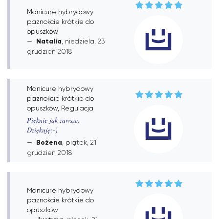
Manicure hybrydowy
paznokcie krótkie do
opuszków
Natalia
, niedziela, 23
grudzień 2018
Manicure hybrydowy
paznokcie krótkie do
opuszków, Regulacja
Pięknie jak zawsze.
Dziękuję;-)
Bożena
, piątek, 21
grudzień 2018
Manicure hybrydowy
paznokcie krótkie do
opuszków