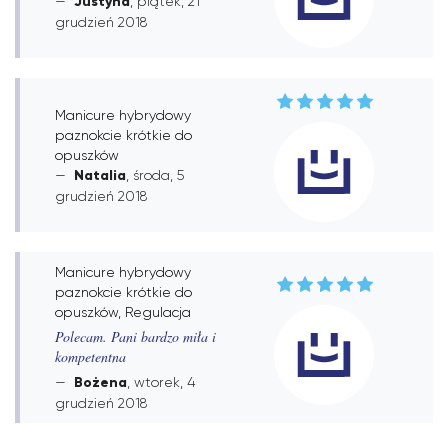
Justyna
, piątek, 21
grudzień 2018
Manicure hybrydowy
paznokcie krótkie do
opuszków
Natalia
, środa, 5
grudzień 2018
Manicure hybrydowy
paznokcie krótkie do
opuszków, Regulacja
Polecam. Pani bardzo miła i
kompetentna
Bożena
, wtorek, 4
grudzień 2018