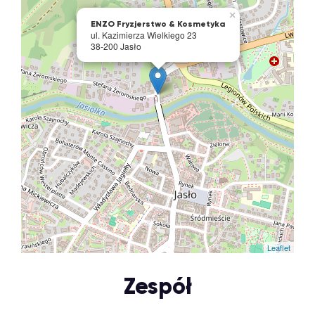
×
ENZO Fryzjerstwo & Kosmetyka
ul. Kazimierza Wielkiego 23
38-200 Jasło
Leaflet
Zespół