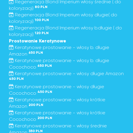
Regeneracja Blond Imperium włosy średnie ( do
80 PLN
koloryzacji)
Regeneracja Blond Imperium włosy długie( do
100 PLN
koloryzacji)
Regeneracja Blond Imperium włosy b.długie ( do
120 PLN
koloryzacji)
Prostowanie Keratynowe
Keratynowe prostowanie - włosy b. długie
650 PLN
Amazon
Keratynowe prostowanie - włosy b. długie
650 PLN
Cocochoco
Keratynowe prostowanie - włosy długie Amazon
450 PLN
Keratynowe prostowanie - włosy długie
450 PLN
Cocochoco
Keratynowe prostowanie - włosy krótkie
200 PLN
Amazon
Keratynowe prostowanie - włosy krótkie
200 PLN
Cocochoco
Keratynowe prostowanie - włosy średnie
350 PLN
Amazon