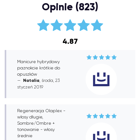
Opinie (823)
4.87
Manicure hybrydowy
paznokcie krótkie do
opuszków
Natalia
, środa, 23
styczeń 2019
Regeneracja Olaplex -
włosy długie,
Sombre/Ombre +
tonowanie - włosy
średnie