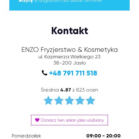
wizytę
w dogodnym dla siebie terminie!
Kontakt
ENZO Fryzjerstwo & Kosmetyka
ul. Kazimierza Wielkiego 23
38-200
Jasło
+48 791 711 518
Średnia
4.87
z 823 ocen
Oznacz ten salon jako ulubiony
Poniedziałek
09:00 - 20:00