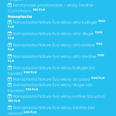
Keratynowe prostowanie - włosy średnie
350 PLN
Cocochoco
Nanoplastia
1500
Nanoplastia Nature Eva włosy afro b.długie
PLN
1300
Nanoplastia Nature Eva włosy afro długie
PLN
900
Nanoplastia Nature Eva włosy afro krótkie
PLN
1100
Nanoplastia Nature Eva włosy afro średnie
PLN
Nanoplastia Nature Eva włosy b.długie (za
900 PLN
łopatki)
1100 PLN
Nanoplastia Nature Eva włosy do pasa
Nanoplastia Nature Eva włosy długie (do
750 PLN
łopatek)
Nanoplastia Nature Eva włosy krótkie (za ucho)
350 PLN
Nanoplastia Nature Eva włosy średnie (do
600 PLN
ramion)