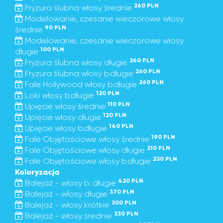
260 PLN
Fryzura ślubna włosy średnie
Modelowanie, czesanie wieczorowe włosy
90 PLN
średnie
Modelowanie, czesanie wieczorowe włosy
100 PLN
długie
260 PLN
Fryzura ślubna włosy długie
260 PLN
Fryzura ślubna włosy b.długie
260 PLN
Fale Hollywood włosy b.długie
120 PLN
Loki włosy b.długie
110 PLN
Upięcie włosy średnie
120 PLN
Upięcie włosy długie
140 PLN
Upięcie włosy b.długie
190 PLN
Fale Objętościowe włosy średnie
210 PLN
Fale Objętościowe włosy długie
230 PLN
Fale Objętościowe włosy b.długie
Koloryzacja
420 PLN
Balejaż - włosy b. długie
370 PLN
Balejaż - włosy długie
300 PLN
Balejaż - włosy krótkie
330 PLN
Balejaż - włosy średnie