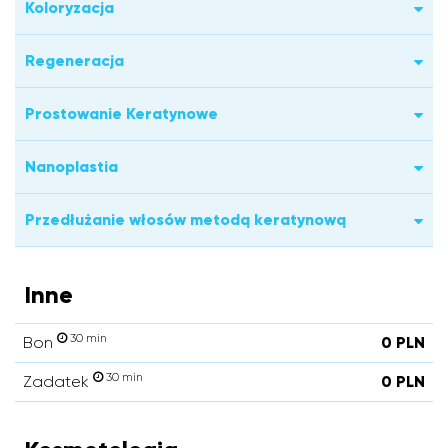
Koloryzacja
Regeneracja
Prostowanie Keratynowe
Nanoplastia
Przedłużanie włosów metodą keratynową
Inne
30 min
Bon
0 PLN
30 min
Zadatek
0 PLN