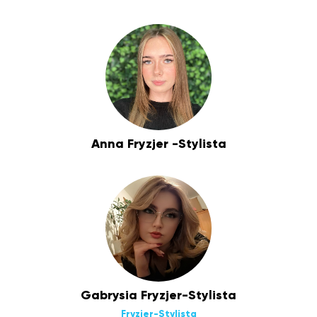
Anna Fryzjer -Stylista
Gabrysia Fryzjer-Stylista
Fryzjer-Stylista