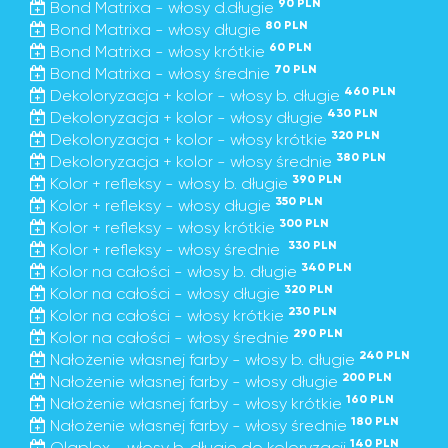
90 PLN
Bond Matrixa - włosy d.długie
80 PLN
Bond Matrixa - włosy długie
60 PLN
Bond Matrixa - włosy krótkie
70 PLN
Bond Matrixa - włosy średnie
460 PLN
Dekoloryzacja + kolor - włosy b. długie
430 PLN
Dekoloryzacja + kolor - włosy długie
320 PLN
Dekoloryzacja + kolor - włosy krótkie
380 PLN
Dekoloryzacja + kolor - włosy średnie
390 PLN
Kolor + refleksy - włosy b. długie
350 PLN
Kolor + refleksy - włosy długie
300 PLN
Kolor + refleksy - włosy krótkie
330 PLN
Kolor + refleksy - włosy średnie
340 PLN
Kolor na całości - włosy b. długie
320 PLN
Kolor na całości - włosy długie
230 PLN
Kolor na całości - włosy krótkie
290 PLN
Kolor na całości - włosy średnie
240 PLN
Nałożenie własnej farby - włosy b. długie
200 PLN
Nałożenie własnej farby - włosy długie
160 PLN
Nałożenie własnej farby - włosy krótkie
180 PLN
Nałożenie własnej farby - włosy średnie
140 PLN
Olaplex - włosy b. długie do koloryzacji