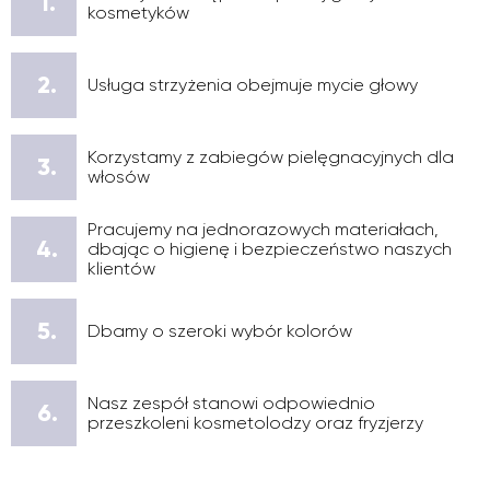
1.
kosmetyków
2.
Usługa strzyżenia obejmuje mycie głowy
Korzystamy z zabiegów pielęgnacyjnych dla
3.
włosów
Pracujemy na jednorazowych materiałach,
4.
dbając o higienę i bezpieczeństwo naszych
klientów
5.
Dbamy o szeroki wybór kolorów
Nasz zespół stanowi odpowiednio
6.
przeszkoleni kosmetolodzy oraz fryzjerzy