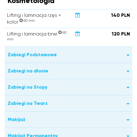
Kosmetologia
Lifting i laminacja rzęs +
140 PLN
60 min
kolor
60
Lifting i laminacja brwi
120 PLN
min
Zabiegi Podstawowe
Zabiegi na dłonie
Zabiegi na Stopy
Zabiegi na Twarz
Makijaż
Makijaż Permanentny