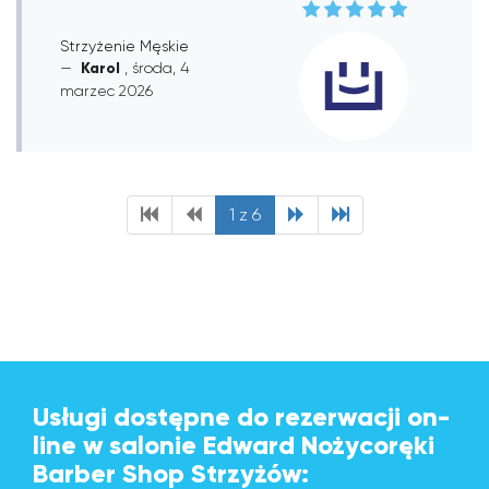
Strzyżenie Męskie
Karol
, środa, 4
marzec 2026
1 z 6
Usługi dostępne do rezerwacji on-
line w salonie Edward Nożycoręki
Barber Shop Strzyżów: