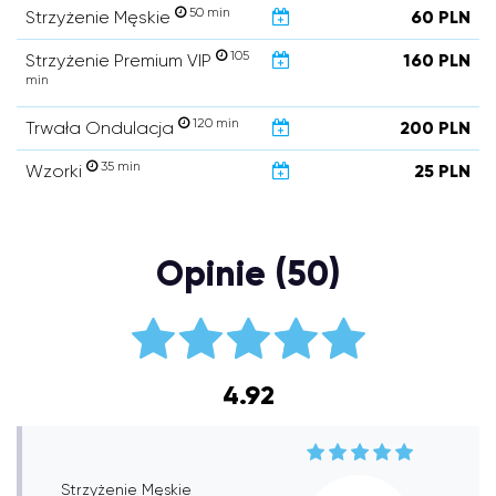
50 min
Strzyżenie Męskie
60 PLN
105
Strzyżenie Premium VIP
160 PLN
min
120 min
Trwała Ondulacja
200 PLN
35 min
Wzorki
25 PLN
Opinie (50)
4.92
Strzyżenie Męskie