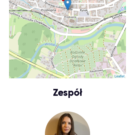
Leaflet
Zespół