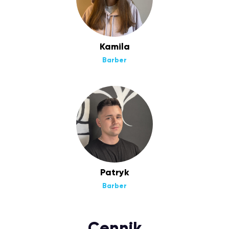
Kamila
Barber
Patryk
Barber
Cennik