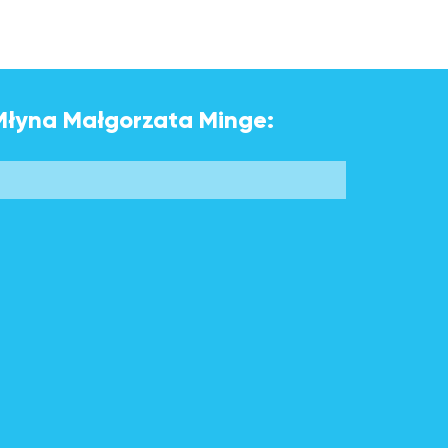
o Młyna Małgorzata Minge: