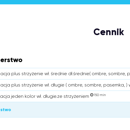
Cennik
jerstwo
acja plus strzyżenie wł. średnie dł.średnie( ombre, sombre,
acja plus strzyżenie wł. długie ( ombre, sombre, pasemka, ) 
150 min
acja jeden kolor wł. długie.ze strzyżeniem
rstwo