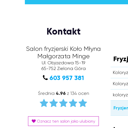
Kontakt
Salon fryzjerski Koło Młyna
Małgorzata Minge
Fryz
Ul. Objazdowa 15-19
65-752
Zielona Góra
Koloryz
603 957 381
Koloryz
Średnia
4.96
z 134 ocen
koloryz
Fryzje
Oznacz ten salon jako ulubiony