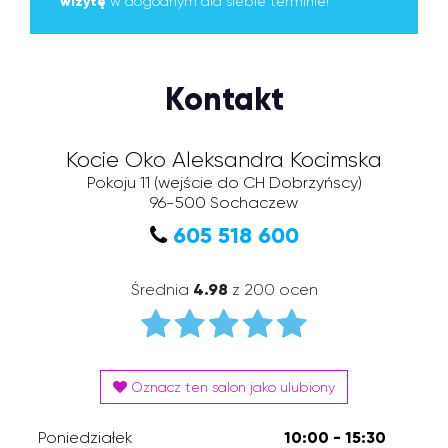
wizytę
w dogodnym dla siebie terminie!
Kontakt
Kocie Oko Aleksandra Kocimska
Pokoju 11 (wejście do CH Dobrzyńscy)
96-500
Sochaczew
605 518 600
Średnia
4.98
z 200 ocen
Oznacz ten salon jako ulubiony
Poniedziałek
10:00 - 15:30