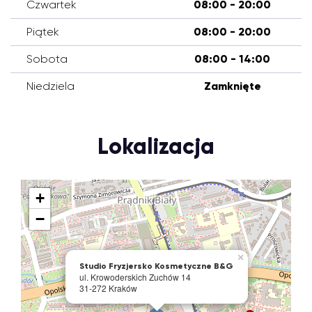
Czwartek
08:00 - 20:00
Piątek
08:00 - 20:00
Sobota
08:00 - 14:00
Niedziela
Zamknięte
Lokalizacja
+
−
×
Studio Fryzjersko Kosmetyczne B&G
ul. Krowoderskich Zuchów 14
31-272 Kraków