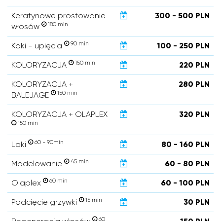
Keratynowe prostowanie
300 - 500 PLN
180 min
włosów
90 min
Koki - upięcia
100 - 250 PLN
150 min
KOLORYZACJA
220 PLN
KOLORYZACJA +
280 PLN
150 min
BALEJAGE
KOLORYZACJA + OLAPLEX
320 PLN
150 min
60 - 90min
Loki
80 - 160 PLN
45 min
Modelowanie
60 - 80 PLN
60 min
Olaplex
60 - 100 PLN
15 min
Podcięcie grzywki
30 PLN
60