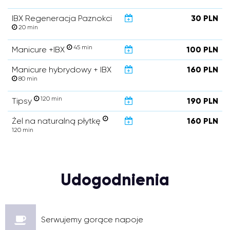
IBX Regeneracja Paznokci
30 PLN
20 min
45 min
Manicure +IBX
100 PLN
Manicure hybrydowy + IBX
160 PLN
80 min
120 min
Tipsy
190 PLN
Żel na naturalną płytkę
160 PLN
120 min
Udogodnienia
Serwujemy gorące napoje