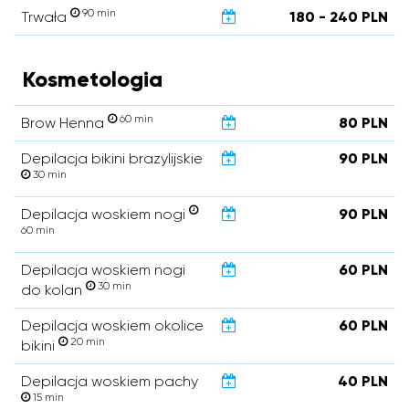
90 min
Trwała
180 - 240 PLN
Kosmetologia
60 min
Brow Henna
80 PLN
Depilacja bikini brazylijskie
90 PLN
30 min
Depilacja woskiem nogi
90 PLN
60 min
Depilacja woskiem nogi
60 PLN
30 min
do kolan
Depilacja woskiem okolice
60 PLN
20 min
bikini
Depilacja woskiem pachy
40 PLN
15 min