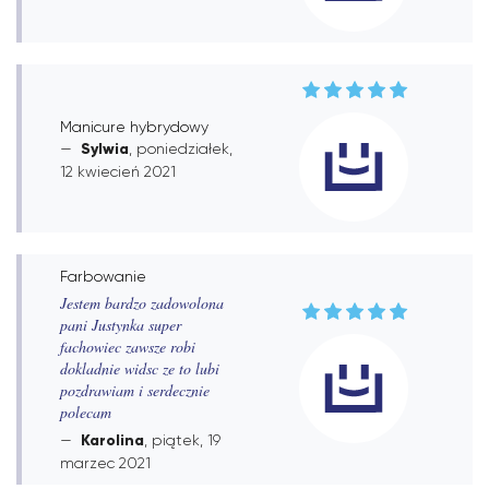
Manicure hybrydowy
Sylwia
, poniedziałek,
12 kwiecień 2021
Farbowanie
Jestem bardzo zadowolona
pani Justynka super
fachowiec zawsze robi
dokladnie widsc ze to lubi
pozdrawiam i serdecznie
polecam
Karolina
, piątek, 19
marzec 2021