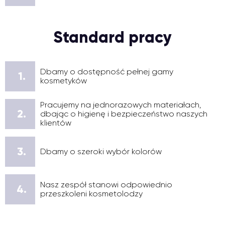
Standard pracy
Dbamy o dostępność pełnej gamy
1.
kosmetyków
Pracujemy na jednorazowych materiałach,
2.
dbając o higienę i bezpieczeństwo naszych
klientów
3.
Dbamy o szeroki wybór kolorów
Nasz zespół stanowi odpowiednio
4.
przeszkoleni kosmetolodzy