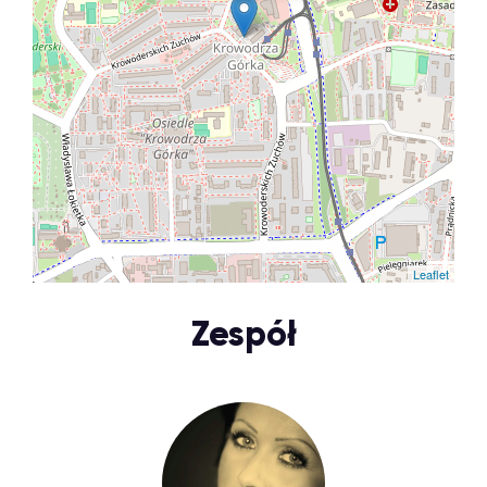
Leaflet
Zespół