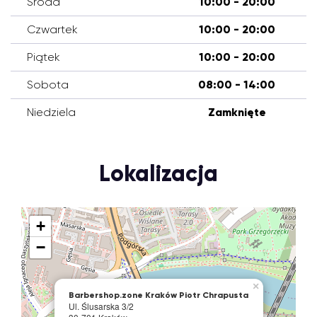
Środa
10:00 - 20:00
Czwartek
10:00 - 20:00
Piątek
10:00 - 20:00
Sobota
08:00 - 14:00
Niedziela
Zamknięte
Lokalizacja
+
−
×
Barbershop.zone Kraków Piotr Chrapusta
Ul. Ślusarska 3/2