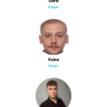
Sara
Fryzjer
Kuba
Fyzjer