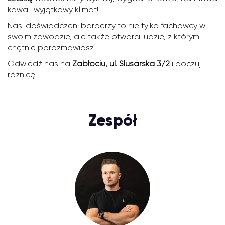
kawa i wyjątkowy klimat!
Nasi doświadczeni barberzy to nie tylko fachowcy w
swoim zawodzie, ale także otwarci ludzie, z którymi
chętnie porozmawiasz.
Odwiedź nas na
Zabłociu, ul. Ślusarska 3/2
i poczuj
różnicę!
Zespół