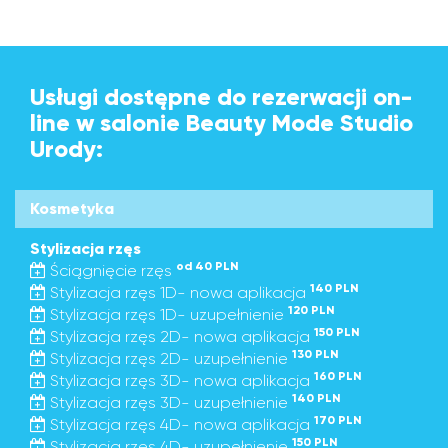
Usługi dostępne do rezerwacji on-
line w salonie Beauty Mode Studio
Urody:
Kosmetyka
Stylizacja rzęs
od 40 PLN
Ściągnięcie rzęs
140 PLN
Stylizacja rzęs 1D- nowa aplikacja
120 PLN
Stylizacja rzęs 1D- uzupełnienie
150 PLN
Stylizacja rzęs 2D- nowa aplikacja
130 PLN
Stylizacja rzęs 2D- uzupełnienie
160 PLN
Stylizacja rzęs 3D- nowa aplikacja
140 PLN
Stylizacja rzęs 3D- uzupełnienie
170 PLN
Stylizacja rzęs 4D- nowa aplikacja
150 PLN
Stylizacja rzęs 4D- uzupełnienie