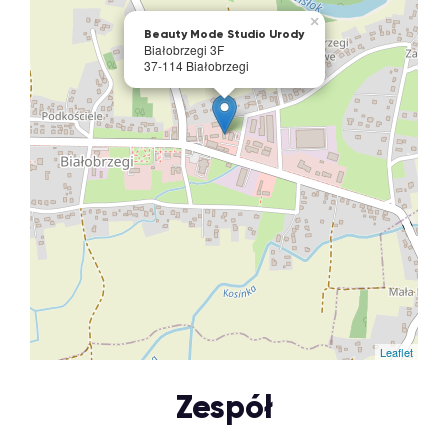
×
Beauty Mode Studio Urody
Białobrzegi 3F
37-114 Białobrzegi
Leaflet
Zespół