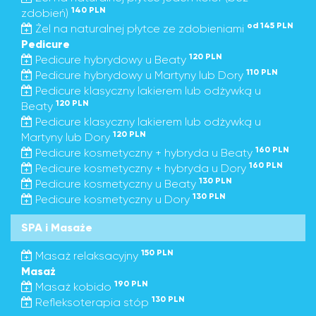
140 PLN
zdobień)
od 145 PLN
Żel na naturalnej płytce ze zdobieniami
Pedicure
120 PLN
Pedicure hybrydowy u Beaty
110 PLN
Pedicure hybrydowy u Martyny lub Dory
Pedicure klasyczny lakierem lub odżywką u
120 PLN
Beaty
Pedicure klasyczny lakierem lub odżywką u
120 PLN
Martyny lub Dory
160 PLN
Pedicure kosmetyczny + hybryda u Beaty
160 PLN
Pedicure kosmetyczny + hybryda u Dory
130 PLN
Pedicure kosmetyczny u Beaty
130 PLN
Pedicure kosmetyczny u Dory
SPA i Masaże
150 PLN
Masaż relaksacyjny
Masaż
190 PLN
Masaż kobido
130 PLN
Refleksoterapia stóp