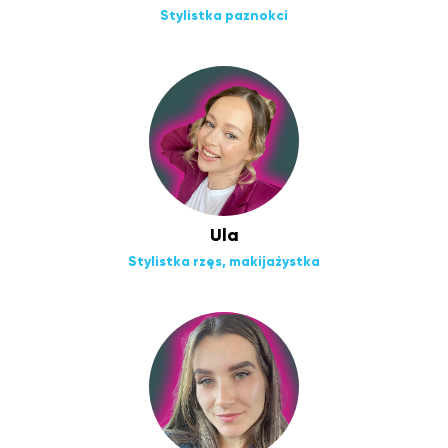
Stylistka paznokci
Ula
Stylistka rzęs, makijażystka