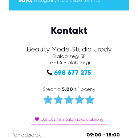
wizytę
w dogodnym dla siebie terminie!
Kontakt
Beauty Mode Studio Urody
Białobrzegi 3F
37-114
Białobrzegi
698 677 275
Średnia
5.00
z 1 oceny
Oznacz ten salon jako ulubiony
Poniedziałek
09:00 - 18:00