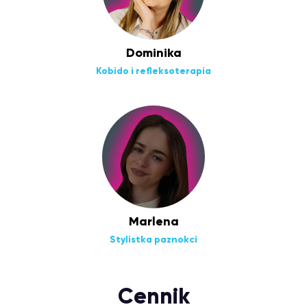
Dominika
Kobido i refleksoterapia
Marlena
Stylistka paznokci
Cennik