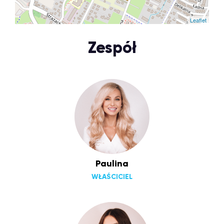
Leaflet
Zespół
Paulina
WŁAŚCICIEL