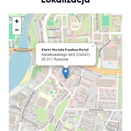
+
−
×
Efekt Motyla Paulina Motyl
Kwiatkowskiego 4d/3 (Cicha7)
35-311 Rzeszów