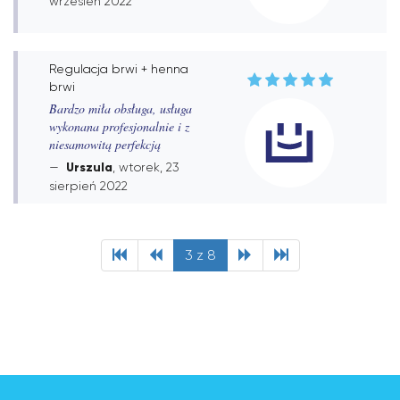
wrzesień 2022
Regulacja brwi + henna
brwi
Bardzo miła obsługa, usługa
wykonana profesjonalnie i z
niesamowitą perfekcją
Urszula
, wtorek, 23
sierpień 2022
3 z 8