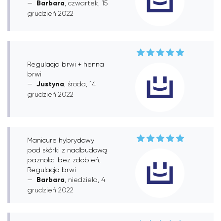
Barbara
, czwartek, 15
grudzień 2022
Regulacja brwi + henna
brwi
Justyna
, środa, 14
grudzień 2022
Manicure hybrydowy
pod skórki z nadbudową
paznokci bez zdobień,
Regulacja brwi
Barbara
, niedziela, 4
grudzień 2022