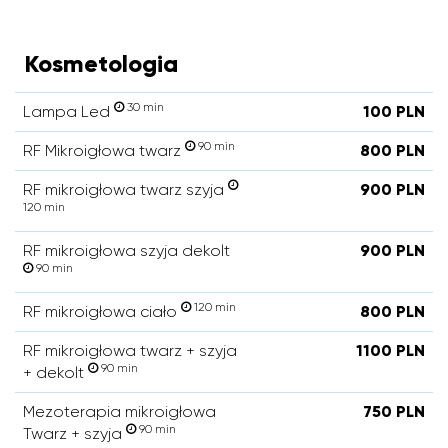
Kosmetologia
30 min
Lampa Led
100 PLN
90 min
RF Mikroigłowa twarz
800 PLN
RF mikroigłowa twarz szyja
900 PLN
120 min
RF mikroigłowa szyja dekolt
900 PLN
90 min
120 min
RF mikroigłowa ciało
800 PLN
RF mikroigłowa twarz + szyja
1100 PLN
90 min
+ dekolt
Mezoterapia mikroigłowa
750 PLN
90 min
Twarz + szyja