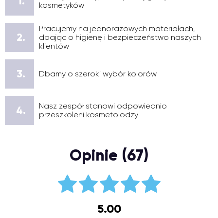
1.
kosmetyków
Pracujemy na jednorazowych materiałach,
2.
dbając o higienę i bezpieczeństwo naszych
klientów
3.
Dbamy o szeroki wybór kolorów
Nasz zespół stanowi odpowiednio
4.
przeszkoleni kosmetolodzy
Opinie (67)
5.00