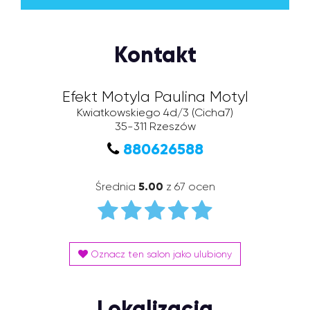
Kontakt
Efekt Motyla Paulina Motyl
Kwiatkowskiego 4d/3
(Cicha7)
35-311
Rzeszów
880626588
Średnia
5.00
z 67 ocen
Oznacz ten salon jako ulubiony
Lokalizacja