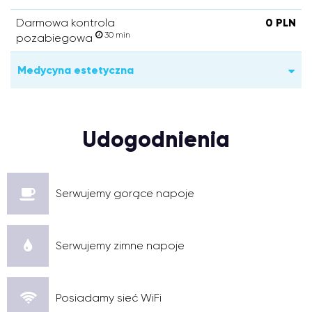
Darmowa kontrola
0 PLN
30 min
pozabiegowa
Medycyna estetyczna
Udogodnienia
Serwujemy gorące napoje
Serwujemy zimne napoje
Posiadamy sieć WiFi