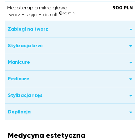
Mezoterapia mikroigłowa
900 PLN
90 min
twarz + szyja + dekolt
Zabiegi na twarz
Stylizacja brwi
Manicure
Pedicure
Stylizacja rzęs
Depilacja
Medycyna estetyczna