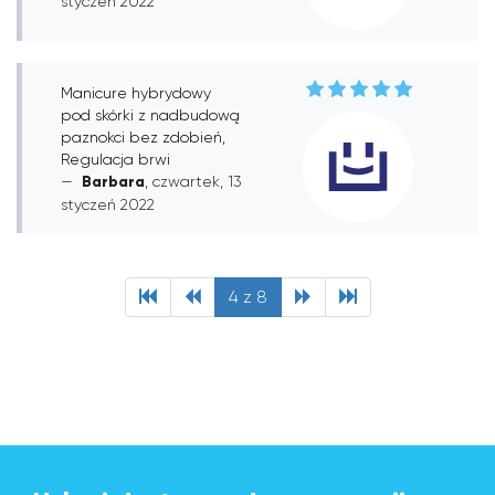
styczeń 2022
Manicure hybrydowy
pod skórki z nadbudową
paznokci bez zdobień,
Regulacja brwi
Barbara
, czwartek, 13
styczeń 2022
4 z 8