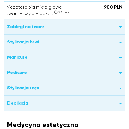
Mezoterapia mikroigłowa
900 PLN
90 min
twarz + szyja + dekolt
Zabiegi na twarz
Stylizacja brwi
Manicure
Pedicure
Stylizacja rzęs
Depilacja
Medycyna estetyczna