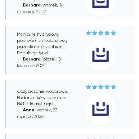
Barbara
, wtorek, 14
czerwiec 2022
Manicure hybrydowy
pod skórki z nadbudową
paznokci bez zdobień,
Regulacja brwi
Barbara
, piątek, 8
kwiecień 2022
Oczyszczanie wodorowe,
Badanie skóry sprzętem
NATI + konsultacja
Anna
, wtorek, 22
marzec 2022