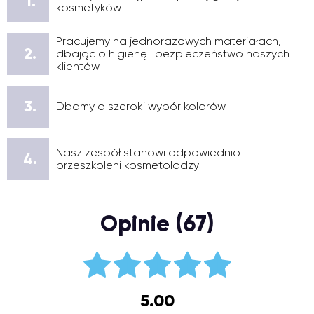
1.
kosmetyków
Pracujemy na jednorazowych materiałach,
2.
dbając o higienę i bezpieczeństwo naszych
klientów
3.
Dbamy o szeroki wybór kolorów
Nasz zespół stanowi odpowiednio
4.
przeszkoleni kosmetolodzy
Opinie (67)
5.00