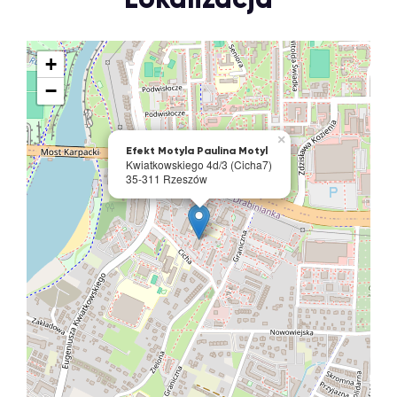
+
−
×
Efekt Motyla Paulina Motyl
Kwiatkowskiego 4d/3 (Cicha7)
35-311 Rzeszów