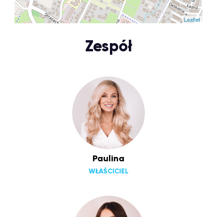
Leaflet
Zespół
Paulina
WŁAŚCICIEL