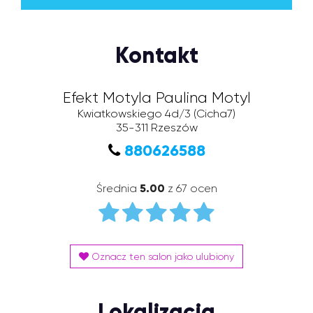
Kontakt
Efekt Motyla Paulina Motyl
Kwiatkowskiego 4d/3
(Cicha7)
35-311
Rzeszów
880626588
Średnia
5.00
z 67 ocen
Oznacz ten salon jako ulubiony
Lokalizacja