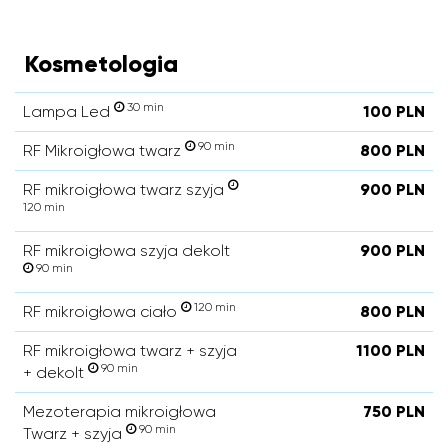
Kosmetologia
30 min
Lampa Led
100 PLN
90 min
RF Mikroigłowa twarz
800 PLN
RF mikroigłowa twarz szyja
900 PLN
120 min
RF mikroigłowa szyja dekolt
900 PLN
90 min
120 min
RF mikroigłowa ciało
800 PLN
RF mikroigłowa twarz + szyja
1100 PLN
90 min
+ dekolt
Mezoterapia mikroigłowa
750 PLN
90 min
Twarz + szyja