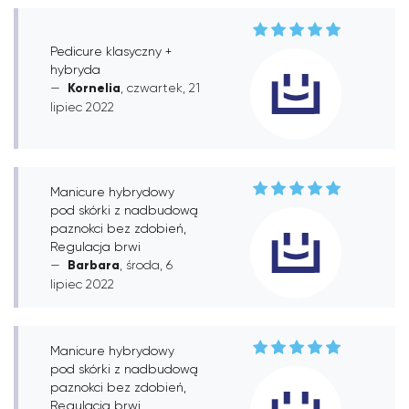
Pedicure klasyczny +
hybryda
Kornelia
, czwartek, 21
lipiec 2022
Manicure hybrydowy
pod skórki z nadbudową
paznokci bez zdobień,
Regulacja brwi
Barbara
, środa, 6
lipiec 2022
Manicure hybrydowy
pod skórki z nadbudową
paznokci bez zdobień,
Regulacja brwi