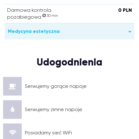
Darmowa kontrola
0 PLN
30 min
pozabiegowa
Medycyna estetyczna
Udogodnienia
Serwujemy gorące napoje
Serwujemy zimne napoje
Posiadamy sieć WiFi