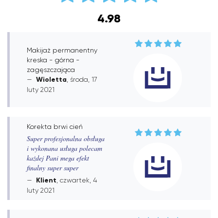
4.98
Makijaż permanentny
kreska - górna -
zagęszczająca
Wioletta
, środa, 17
luty 2021
Korekta brwi cień
Super profesjonalna obsługa
i wykonana usługa polecam
każdej Pani mega efekt
finalny super super
Klient
, czwartek, 4
luty 2021