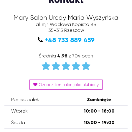
Mary Salon Urody Maria Wyszyńska
al. mjr. Wacława Kopisto 8B
35-315
Rzeszów
+48 733 889 459
Średnia
4.98
z 704 ocen
Oznacz ten salon jako ulubiony
Poniedziałek
Zamknięte
Wtorek
10:00 - 18:00
Środa
10:00 - 19:00