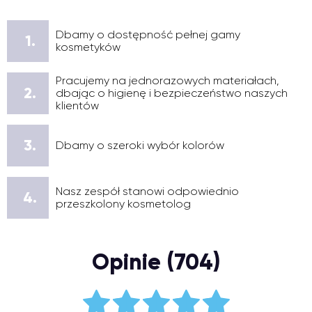
Dbamy o dostępność pełnej gamy
1.
kosmetyków
Pracujemy na jednorazowych materiałach,
2.
dbając o higienę i bezpieczeństwo naszych
klientów
3.
Dbamy o szeroki wybór kolorów
Nasz zespół stanowi odpowiednio
4.
przeszkolony kosmetolog
Opinie (704)