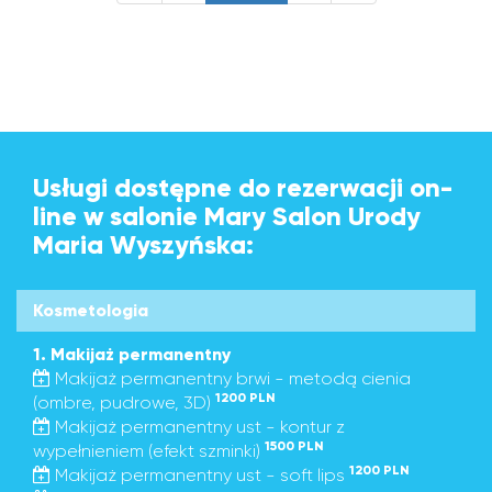
Usługi dostępne do rezerwacji on-
line w salonie Mary Salon Urody
Maria Wyszyńska:
Kosmetologia
1. Makijaż permanentny
Makijaż permanentny brwi - metodą cienia
1200 PLN
(ombre, pudrowe, 3D)
Makijaż permanentny ust - kontur z
1500 PLN
wypełnieniem (efekt szminki)
1200 PLN
Makijaż permanentny ust - soft lips