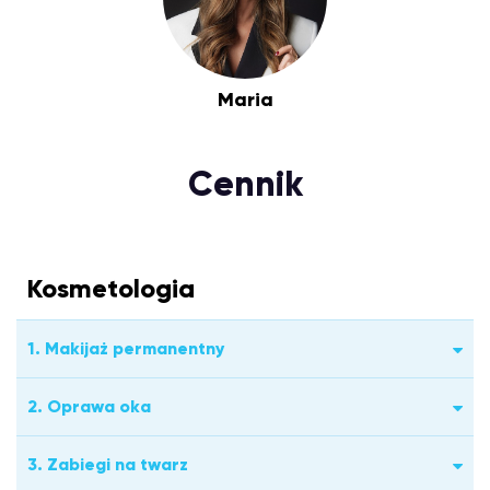
Maria
Cennik
Kosmetologia
1. Makijaż permanentny
2. Oprawa oka
3. Zabiegi na twarz