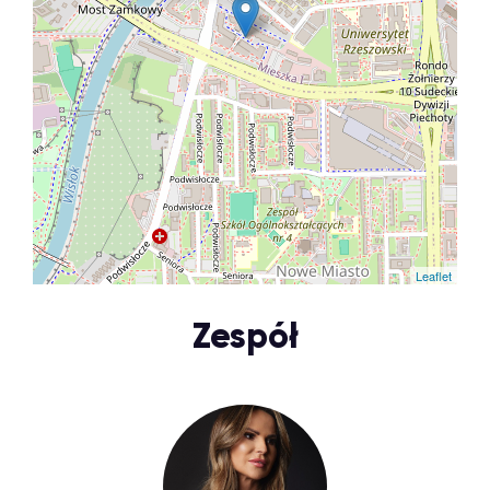
Leaflet
Zespół