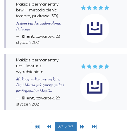
Makijaż permanentny
brwi - metodą cienia
(ombre, pudrowe, 3D)
Jestem bardzo zadowolona.
Polecam
Klient
, czwartek, 28
styczeń 2021
Makijaż permanentny
ust - kontur z
wypełnieniem
Makijaż wykonany pięknie,
Pani Maria jak zawsze miła i
profesjonalna Monika
Klient
, czwartek, 28
styczeń 2021
63 z 79