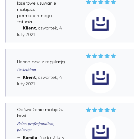
laserowe usuwanie
makijażu
permanentnego,
tatuażu
Klient
, czwartek, 4
luty 2021
Henna brwi z regulacją
Uwielbiam
Klient
, czwartek, 4
luty 2021
Odświeżenie makijażu
brwi
Pełen profesjonalizm,
polecam
Kamila
, środa, 3 luty