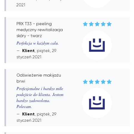
2021
PRX T33 - peeling
medyczny rewitalizacja
skóry - twarz
Perfekcja w każdym calu.
Klient
, piątek, 29
styczeń 2021
Odświeżenie makijażu
brwi
Profesjonalne i bardzo miłe
podejście do klienta. Jestem
bardzo zadowolona.
Polecam.
Klient
, piątek, 29
styczeń 2021