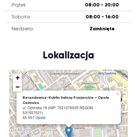
Piątek
08:00 - 20:00
Sobota
08:00 - 16:00
Niedziela
Zamknięte
Lokalizacja
+
−
×
Berendowicz-Kublin Salony Fryzjerskie – Opole
Ozimska
ul. Ozimska 19 (NIP: 7521076535 REGON:
531507021)
45-057 Opole