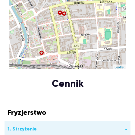
Leaflet
Cennik
Fryzjerstwo
1. Strzyżenie