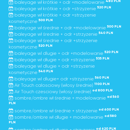
480 PLN
baleyage wł krótkie + odr +modelowanie
520 PLN
baleyage wł krótkie + odr +strzyzenie
baleyage wł krótkie + odr +strzyzenie
500 PLN
kosmetyczne
500 PLN
baleyage wł średnie + odr +modelowanie
540 PLN
baleyage wł średnie + odr +strzyzenie
baleyage wł średnie + odr +strzyzenie
520 PLN
kosmetyczne
520 PLN
baleyage wl dlugie + odr +modelowanie
535 PLN
baleyage wł długie + odr +strzyzenie
baleyage wl dlugie + odr +strzyzenie
540 PLN
kosmetyczne
560 PLN
baleyage wl dlugie+ odr +strzyzenie
1100 PLN
Air Touch calosciowy (włosy średnie)
od 800 PLN
Air Touch czesciowy (włosy średnie)
od 560
sombre/ombre wł średnie + modelowanie
PLN
od 600 PLN
sombre/ombre wł średnie + strzyzenie
od 580
sombre/ombre wł długie + modelowanie
PLN
od 620 PLN
sombre/ombre wł długie + strzyzenie