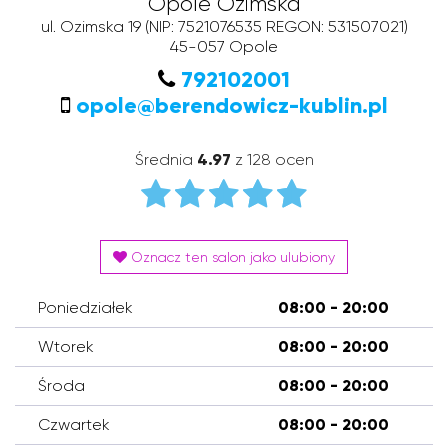
Opole Ozimska
ul. Ozimska 19
(NIP: 7521076535 REGON: 531507021)
45-057
Opole
792102001
opole@berendowicz-kublin.pl
Średnia
4.97
z 128 ocen
Oznacz ten salon jako ulubiony
Poniedziałek
08:00 - 20:00
Wtorek
08:00 - 20:00
Środa
08:00 - 20:00
Czwartek
08:00 - 20:00