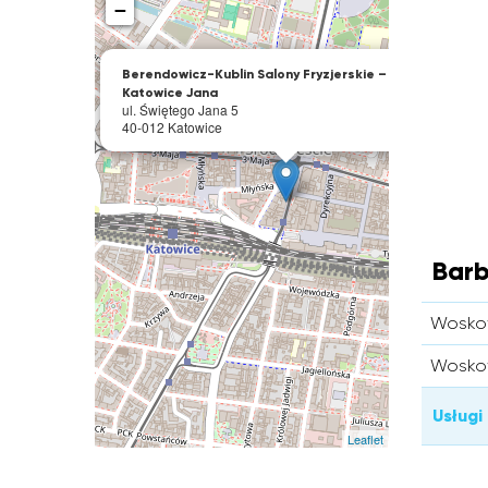
−
×
Berendowicz-Kublin Salony Fryzjerskie –
Katowice Jana
ul. Świętego Jana 5
40-012 Katowice
Barb
Wosko
Wosko
Usługi
Leaflet