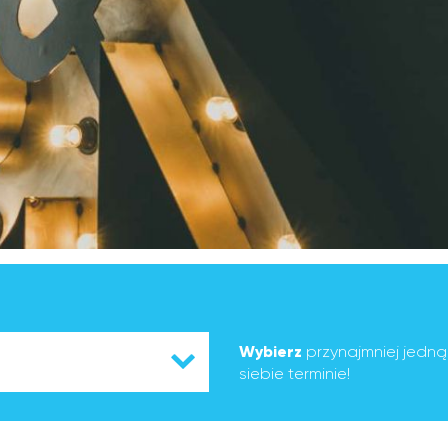
Wybierz
przynajmniej jedn
siebie terminie!