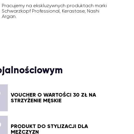
Pracujemy na ekskluzywnych produktach marki
Schwarzkopf Professional, Kerastase, Nashi
Argan.
ojalnościowym
0
VOUCHER O WARTOŚCI 30 ZŁ NA
STRZYŻENIE MĘSKIE
0
PRODUKT DO STYLIZACJI DLA
MĘŻCZYZN