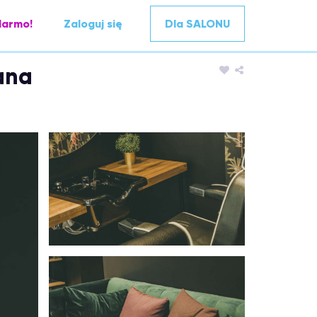
darmo!
Zaloguj się
Dla SALONU
ana