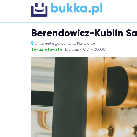
Berendowicz-Kublin Sa
ul. Świętego Jana 5, Katowice
Teraz otwarte
Dzisiaj: 9:00 - 20:00