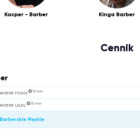
Kacper - Barber
Kinga Barber
Cennik
er
15 min
wanie nosa
15 min
wanie uszu
 Barberskie Męskie