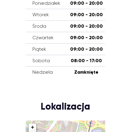
Poniedziałek
09:00 - 20:00
Wtorek
09:00 - 20:00
Środa
09:00 - 20:00
Czwartek
09:00 - 20:00
Piątek
09:00 - 20:00
Sobota
08:00 - 17:00
Niedziela
Zamknięte
Lokalizacja
+