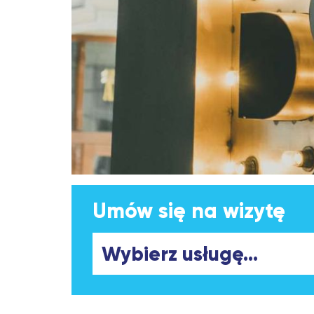
Umów się na wizytę