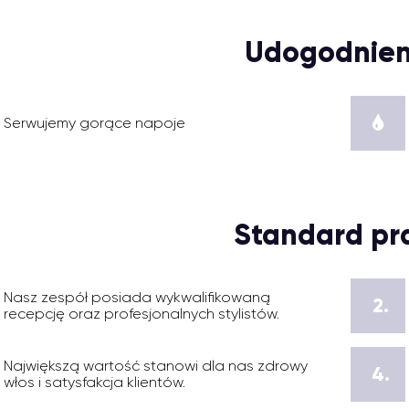
Udogodnien
Serwujemy gorące napoje
Standard pr
Nasz zespół posiada wykwalifikowaną
2.
recepcję oraz profesjonalnych stylistów.
Największą wartość stanowi dla nas zdrowy
4.
włos i satysfakcja klientów.