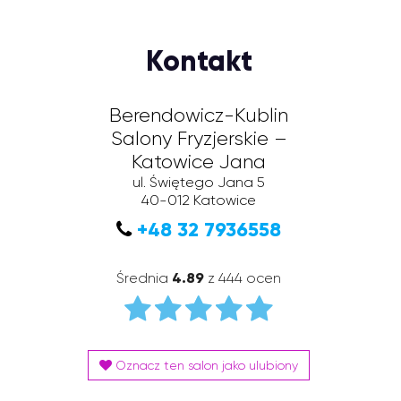
Kontakt
Berendowicz-Kublin
Salony Fryzjerskie –
Katowice Jana
ul. Świętego Jana 5
40-012
Katowice
+48 32 7936558
Średnia
4.89
z 444 ocen
Oznacz ten salon jako ulubiony