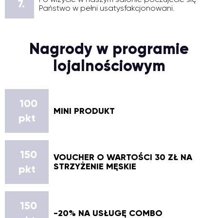
7.
Państwo w pełni usatysfakcjonowani.
Nagrody w programie
lojalnościowym
100
MINI PRODUKT
pkt
150
VOUCHER O WARTOŚCI 30 ZŁ NA
STRZYŻENIE MĘSKIE
pkt
150
-20% NA USŁUGĘ COMBO