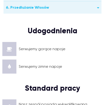
6. Przedłużanie Włosów
Udogodnienia
Serwujemy gorące napoje
Serwujemy zimne napoje
Standard pracy
Nasz zespół posiada wykwalifikowaną