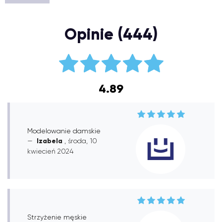
Opinie (444)
4.89
Modelowanie damskie
Izabela
, środa, 10
kwiecień 2024
Strzyżenie męskie