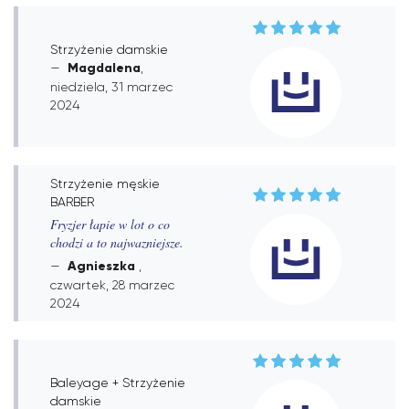
Strzyżenie damskie
Magdalena
,
niedziela, 31 marzec
2024
Strzyżenie męskie
BARBER
Fryzjer łapie w lot o co
chodzi a to najwazniejsze.
Agnieszka
,
czwartek, 28 marzec
2024
Baleyage + Strzyżenie
damskie