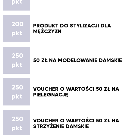
pkt
200
PRODUKT DO STYLIZACJI DLA
MĘŻCZYZN
pkt
250
50 ZŁ NA MODELOWANIE DAMSKIE
pkt
250
VOUCHER O WARTOŚCI 50 ZŁ NA
PIELĘGNACJĘ
pkt
250
VOUCHER O WARTOŚCI 50 ZŁ NA
STRZYŻENIE DAMSKIE
pkt