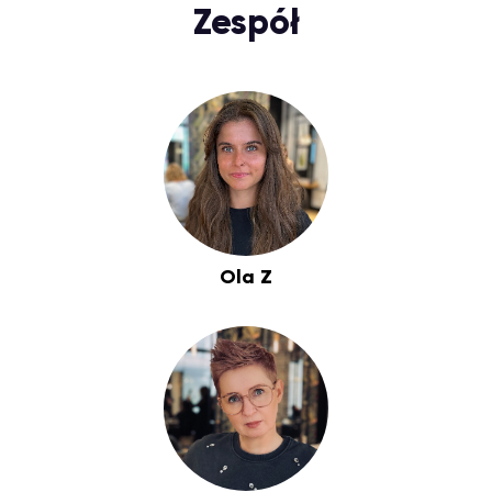
Zespół
Ola Z