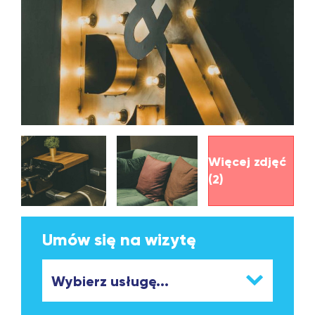
Więcej zdjęć
(2)
Umów się na wizytę