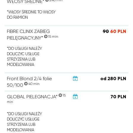
240 min
WŁOSY ŚREDNIE*
*WŁOSY ŚREDNIE TO WŁOSY
DO RAMION
FIBRE CLINIX ZABIEG
90
60 PLN
15 min
PIELĘGNACYJNY*
*DO USŁUGI NALEŻY
DOLICZYC USŁUGE
STRZYZENIA LUB
MODELOWANIA
Front Blond 2/4 folie
od 280 PLN
40 min
50/100
15
GLOBAL PIELEGNACJA*
70 PLN
min
*DO USŁUGI NALEŻY
DOLICZYC USŁUGE
STRZYZENIA LUB
MODELOWANIA