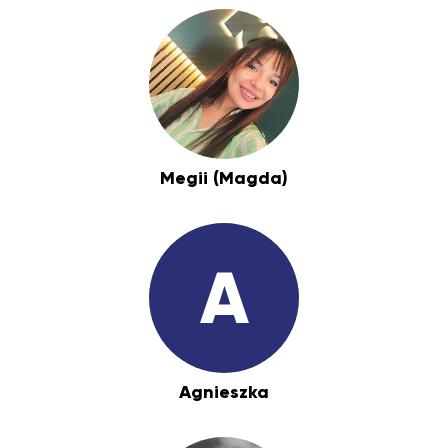
Megii (Magda)
A
Agnieszka