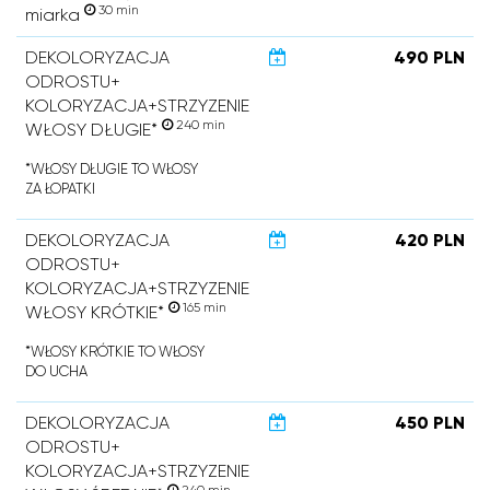
30 min
miarka
DEKOLORYZACJA
490 PLN
ODROSTU+
KOLORYZACJA+STRZYZENIE
240 min
WŁOSY DŁUGIE*
*WŁOSY DŁUGIE TO WŁOSY
ZA ŁOPATKI
DEKOLORYZACJA
420 PLN
ODROSTU+
KOLORYZACJA+STRZYZENIE
165 min
WŁOSY KRÓTKIE*
*WŁOSY KRÓTKIE TO WŁOSY
DO UCHA
DEKOLORYZACJA
450 PLN
ODROSTU+
KOLORYZACJA+STRZYZENIE