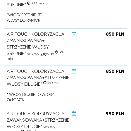
300 min
ŚREDNIE*
*WŁOSY ŚREDNIE TO
WŁOSY DO RAMION
AIR TOUCH KOLORYZACJA
850 PLN
ZAWANSOWANA+
STRZYZENIE WŁOSY
360
ŚREDNIE* włosy gęste
min
AIR TOUCH KOLORYZACJA
850 PLN
ZAWANSOWANA+STRZYZENIE
360 min
WŁOSY DŁUGIE*
* WŁOSY DŁUGIE TO WŁOSY
ZA ŁOPATKI
AIR TOUCH KOLORYZACJA
990 PLN
ZAWANSOWANA+STRZYZENIE
WŁOSY DŁUGIE* włosy