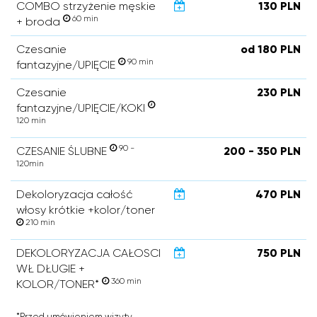
COMBO strzyżenie męskie
130 PLN
60 min
+ broda
Czesanie
od 180 PLN
90 min
fantazyjne/UPIĘCIE
Czesanie
230 PLN
fantazyjne/UPIĘCIE/KOKI
120 min
90 -
CZESANIE ŚLUBNE
200 - 350 PLN
120min
Dekoloryzacja całość
470 PLN
włosy krótkie +kolor/toner
210 min
DEKOLORYZACJA CAŁOSCI
750 PLN
WŁ DŁUGIE +
360 min
KOLOR/TONER*
*Przed umówieniem wizyty