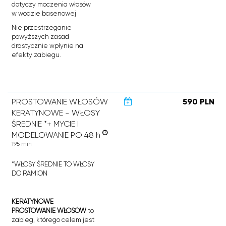
dotyczy moczenia włosów
w wodzie basenowej
Nie przestrzeganie
powyższych zasad
drastycznie wpłynie na
efekty zabiegu.
PROSTOWANIE WŁOSÓW
590 PLN
KERATYNOWE - WŁOSY
ŚREDNIE *+ MYCIE I
MODELOWANIE PO 48 h
195 min
*WŁOSY ŚREDNIE TO WŁOSY
DO RAMION
KERATYNOWE
PROSTOWANIE WŁOSÓW
to
zabieg, którego celem jest