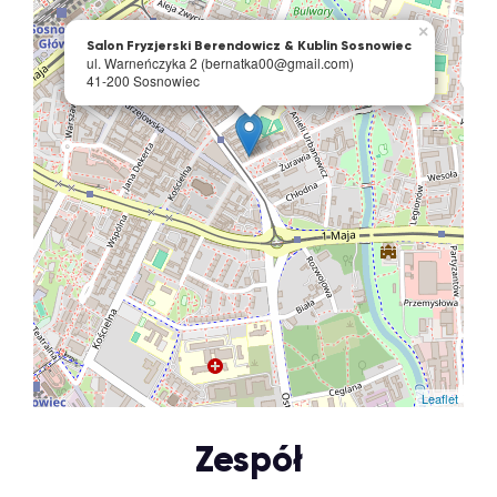
×
Salon Fryzjerski Berendowicz & Kublin Sosnowiec
ul. Warneńczyka 2 (bernatka00@gmail.com)
41-200 Sosnowiec
Leaflet
Zespół