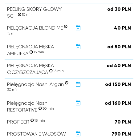
PEELING SKÓRY GŁOWY
od 30 PLN
10 min
SCH
PIELĘGNACJA BLOND ME
40 PLN
15 min
PIELĘGNACJA MĘSKA
od 50 PLN
15 min
AMPUŁKA
PIELĘGNACJA MĘSKA
od 40 PLN
15 min
OCZYSZCZAJĄCA
Pielęgnacja Nashi Argan
od 150 PLN
30 min
Pielęgnacja Nashi
od 160 PLN
30 min
RESTORATIVE
15 min
PROFIBER
70 PLN
PROSTOWANIE WŁOSÓW
790 PLN