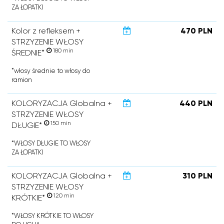
ZA ŁOPATKI
Kolor z refleksem +
470 PLN
STRZYZENIE WŁOSY
180 min
ŚREDNIE*
*włosy średnie to włosy do
ramion
KOLORYZACJA Globalna +
440 PLN
STRZYZENIE WŁOSY
150 min
DŁUGIE*
*WŁOSY DŁUGIE TO WŁOSY
ZA ŁOPATKI
KOLORYZACJA Globalna +
310 PLN
STRZYZENIE WŁOSY
120 min
KRÓTKIE*
*WŁOSY KRÓTKIE TO WŁOSY