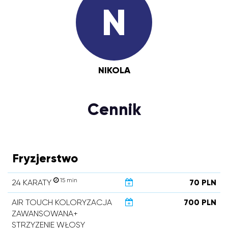
N
NIKOLA
Cennik
Fryzjerstwo
15 min
24 KARATY
70 PLN
AIR TOUCH KOLORYZACJA
700 PLN
ZAWANSOWANA+
STRZYZENIE WŁOSY