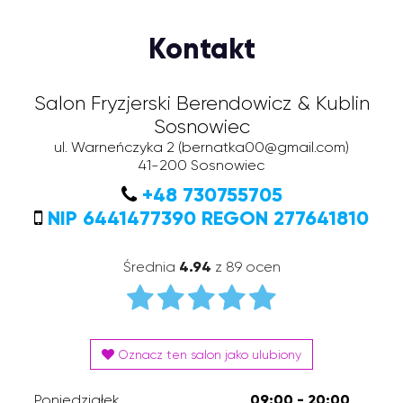
Kontakt
Salon Fryzjerski Berendowicz & Kublin
Sosnowiec
ul. Warneńczyka 2
(bernatka00@gmail.com)
41-200
Sosnowiec
+48 730755705
NIP 6441477390 REGON 277641810
Średnia
4.94
z 89 ocen
Oznacz ten salon jako ulubiony
Poniedziałek
09:00 - 20:00