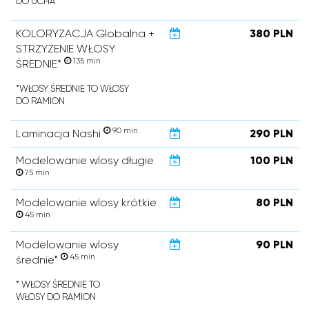
DO UCHA
KOLORYZACJA Globalna +
380 PLN
STRZYZENIE WŁOSY
135 min
ŚREDNIE*
*WŁOSY ŚREDNIE TO WŁOSY
DO RAMION
90 min
Laminacja Nashi
290 PLN
Modelowanie wlosy długie
100 PLN
75 min
Modelowanie wlosy krótkie
80 PLN
45 min
Modelowanie wlosy
90 PLN
45 min
średnie*
* WŁOSY ŚREDNIE TO
WŁOSY DO RAMION