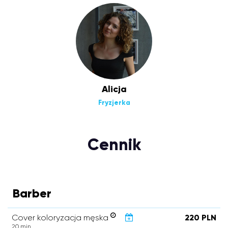
Alicja
Fryzjerka
Cennik
Barber
Cover koloryzacja męska
220 PLN
20 min