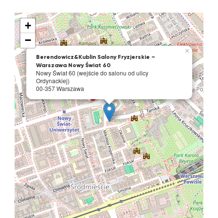
+
−
×
Berendowicz&Kublin Salony Fryzjerskie –
Warszawa Nowy Świat 60
Nowy Świat 60 (wejście do salonu od ulicy
Ordynackiej)
00-357 Warszawa