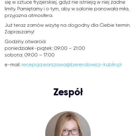
się w sztuce fryzjerskiej, gdyż nie istnieją w niej żadne
limity. Pamiętamy i o tym, aby w salonie panowała miła,
przyjazna atmosfera.
Już teraz zamów wizytę na dogodny dla Ciebie termin.
Zapraszamy!
Godziny otwarcia:
poniedziałek-piątek: 09:00 – 21:00
sobota: 09:00 – 17:00
e-mail:
recepcja.warszawa@berendowicz-kublin.pl
Zespół