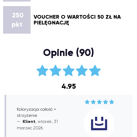
250
VOUCHER O WARTOŚCI 50 ZŁ NA
PIELĘGNACJĘ
pkt
Opinie (90)
4.95
Koloryzacja całość +
strzyżenie
Klient
, wtorek, 31
marzec 2026