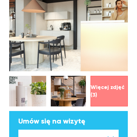
Więcej zdjęć
(3)
Umów się na wizytę