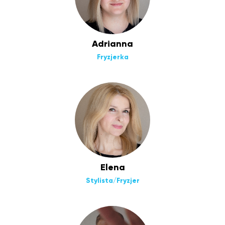
Adrianna
Fryzjerka
Elena
Stylista/Fryzjer