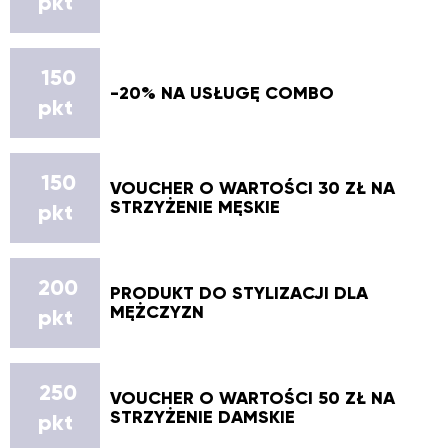
pkt
150
-20% NA USŁUGĘ COMBO
pkt
150
VOUCHER O WARTOŚCI 30 ZŁ NA
STRZYŻENIE MĘSKIE
pkt
200
PRODUKT DO STYLIZACJI DLA
MĘŻCZYZN
pkt
250
VOUCHER O WARTOŚCI 50 ZŁ NA
STRZYŻENIE DAMSKIE
pkt