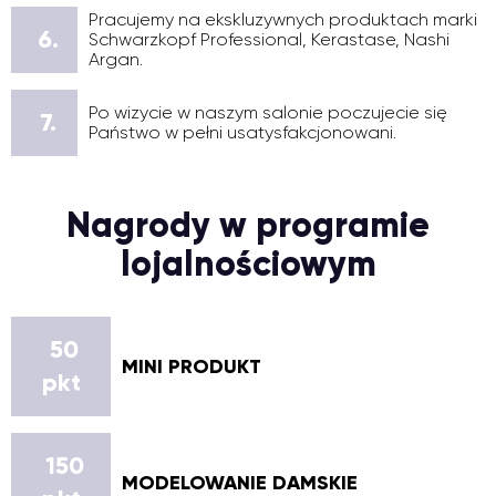
Pracujemy na ekskluzywnych produktach marki
6.
Schwarzkopf Professional, Kerastase, Nashi
Argan.
Po wizycie w naszym salonie poczujecie się
7.
Państwo w pełni usatysfakcjonowani.
Nagrody w programie
lojalnościowym
50
MINI PRODUKT
pkt
150
MODELOWANIE DAMSKIE