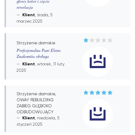
głowy kolor i cięcie
rewelacja
Klient
, środa, 5
marzec 2025
Strzyżenie damskie
Profesjonalna Pani Elena
Znakomita obsługa
Klient
, wtorek, 11 luty
2025
Strzyżenie damskie,
OWAY REBUILDING
ZABIEG GLĘBOKO
ODBUDOWUJĄCY
Klient
, niedziela, 5
styczeń 2025