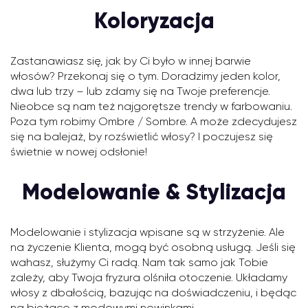
Koloryzacja
Zastanawiasz się, jak by Ci było w innej barwie
włosów? Przekonaj się o tym. Doradzimy jeden kolor,
dwa lub trzy – lub zdamy się na Twoje preferencje.
Nieobce są nam też najgorętsze trendy w farbowaniu.
Poza tym robimy Ombre / Sombre. A może zdecydujesz
się na balejaż, by rozświetlić włosy? I poczujesz się
świetnie w nowej odsłonie!
Modelowanie & Stylizacja
Modelowanie i stylizacja wpisane są w strzyżenie. Ale
na życzenie Klienta, mogą być osobną usługą. Jeśli się
wahasz, służymy Ci radą. Nam tak samo jak Tobie
zależy, aby Twoja fryzura olśniła otoczenie. Układamy
włosy z dbałością, bazując na doświadczeniu, i będąc
na bieżąco z modowymi nowinkami.