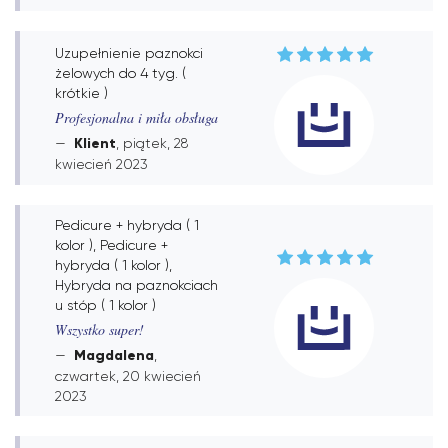
Uzupełnienie paznokci
żelowych do 4 tyg. (
krótkie )
Profesjonalna i miła obsługa
Klient
, piątek, 28
kwiecień 2023
Pedicure + hybryda ( 1
kolor ), Pedicure +
hybryda ( 1 kolor ),
Hybryda na paznokciach
u stóp ( 1 kolor )
Wszystko super!
Magdalena
,
czwartek, 20 kwiecień
2023