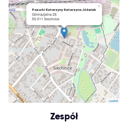
×
Pazurki Katarzyny Katarzyna Jóźwiak
Gimnazjalna 2E
55-011 Siechnice
Leaflet
Zespół