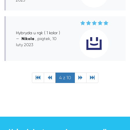
Hybryda u rąk ( 1 kolor )
Nikola
, piątek, 10
luty 2023
4 z 10