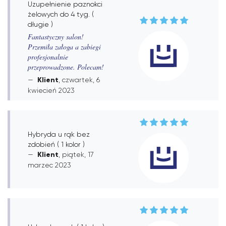
Uzupełnienie paznokci
żelowych do 4 tyg. (
długie )
Fantastyczny salon!
Przemiła załoga a zabiegi
profesjonalnie
przeprowadzone. Polecam!
Klient
, czwartek, 6
kwiecień 2023
Hybryda u rąk bez
zdobień ( 1 kolor )
Klient
, piątek, 17
marzec 2023