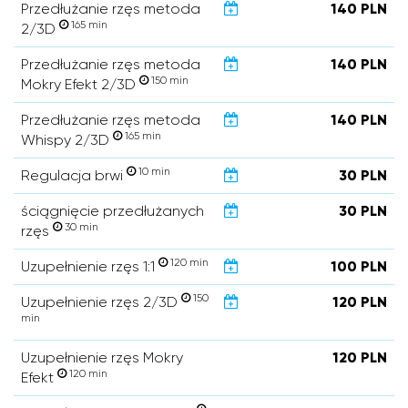
Przedłużanie rzęs metoda
140 PLN
165 min
2/3D
Przedłużanie rzęs metoda
140 PLN
150 min
Mokry Efekt 2/3D
Przedłużanie rzęs metoda
140 PLN
165 min
Whispy 2/3D
10 min
Regulacja brwi
30 PLN
ściągnięcie przedłużanych
30 PLN
30 min
rzęs
120 min
Uzupełnienie rzęs 1:1
100 PLN
150
Uzupełnienie rzęs 2/3D
120 PLN
min
Uzupełnienie rzęs Mokry
120 PLN
120 min
Efekt