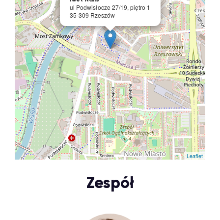
ul Podwisłocze 27/19, piętro 1
35-309 Rzeszów
Leaflet
Zespół