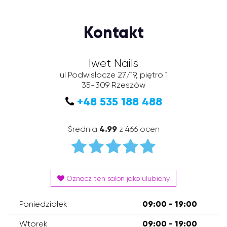
Kontakt
Iwet Nails
ul Podwisłocze 27/19, piętro 1
35-309
Rzeszów
+48 535 188 488
Średnia
4.99
z 466 ocen
Oznacz ten salon jako ulubiony
Poniedziałek
09:00 - 19:00
Wtorek
09:00 - 19:00