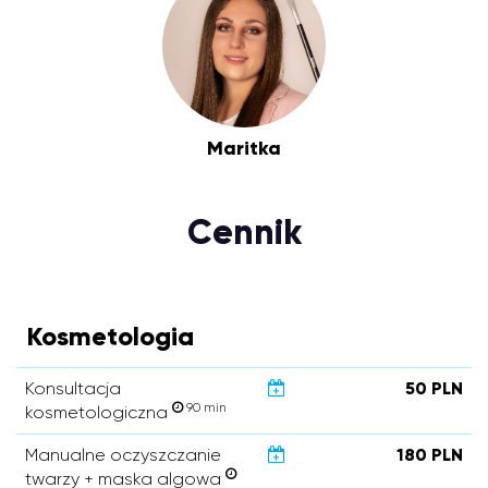
Maritka
Cennik
Kosmetologia
Konsultacja
50 PLN
90 min
kosmetologiczna
Manualne oczyszczanie
180 PLN
twarzy + maska algowa