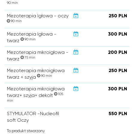
90 min
Mezoterapia Igłowa - oczy
250 PLN
90 min
Mezoterapia Igłowa -
300 PLN
90 min
twarz
Mezoterapia mikroigłowa -
200 PLN
75 min
twarz
Mezoterapia mikroigłowa
250 PLN
90 min
twarz + szyja
Mezoterapia mikroigłowa
300 PLN
105
twarz+ szyja+ dekolt
min
STYMULATOR -Nucleofil
550 PLN
soft Oczy
To produkt stworzony